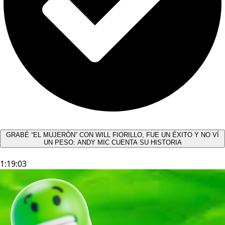
GRABÉ “EL MUJERÓN” CON WILL FIORILLO, FUE UN ÉXITO Y NO VÍ
UN PESO: ANDY MIC CUENTA SU HISTORIA
1:19:03