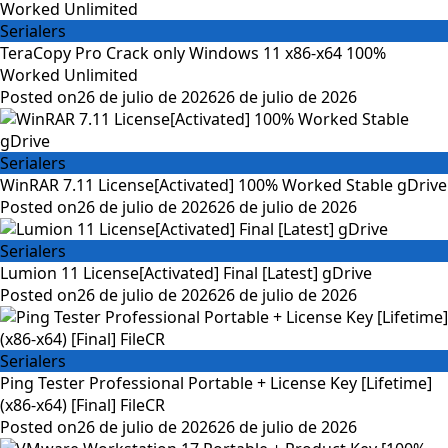
Serialers
TeraCopy Pro Crack only Windows 11 x86-x64 100%
Worked Unlimited
Posted on
26 de julio de 2026
26 de julio de 2026
Serialers
WinRAR 7.11 License[Activated] 100% Worked Stable gDrive
Posted on
26 de julio de 2026
26 de julio de 2026
Serialers
Lumion 11 License[Activated] Final [Latest] gDrive
Posted on
26 de julio de 2026
26 de julio de 2026
Serialers
Ping Tester Professional Portable + License Key [Lifetime]
(x86-x64) [Final] FileCR
Posted on
26 de julio de 2026
26 de julio de 2026