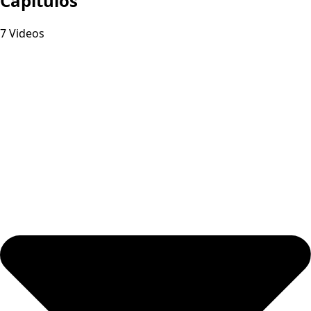
Capitulos
7 Videos