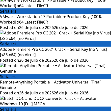
Serialers
VMware Workstation 17 Portable + Product Key [100%
Worked] x64 Latest FileCR
Posted on
26 de julio de 2026
26 de julio de 2026
Serialers
Adobe Premiere Pro CC 2021 Crack + Serial Key [no Virus]
[x86-x64] [no Virus]
Posted on
26 de julio de 2026
26 de julio de 2026
Serialers
Remote-Anything Portable + Activator Universal [Final]
Genuine
Posted on
26 de julio de 2026
26 de julio de 2026
Serialers