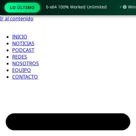
Windows 11 x86-x64 100% Worked Unlimited
🟢 WinRAR 7.11 
LO ÚLTIMO
Ir al contenido
INICIO
NOTICIAS
PODCAST
REDES
NOSOTROS
EQUIPO
CONTACTO