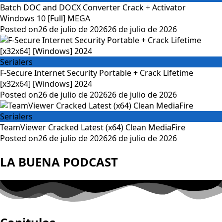
Batch DOC and DOCX Converter Crack + Activator
Windows 10 [Full] MEGA
Posted on
26 de julio de 2026
26 de julio de 2026
Serialers
F-Secure Internet Security Portable + Crack Lifetime
[x32x64] [Windows] 2024
Posted on
26 de julio de 2026
26 de julio de 2026
Serialers
TeamViewer Cracked Latest (x64) Clean MediaFire
Posted on
26 de julio de 2026
26 de julio de 2026
LA BUENA PODCAST