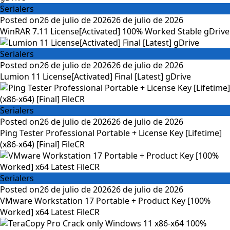
Serialers
Posted on
26 de julio de 2026
26 de julio de 2026
WinRAR 7.11 License[Activated] 100% Worked Stable gDrive
Serialers
Posted on
26 de julio de 2026
26 de julio de 2026
Lumion 11 License[Activated] Final [Latest] gDrive
Serialers
Posted on
26 de julio de 2026
26 de julio de 2026
Ping Tester Professional Portable + License Key [Lifetime]
(x86-x64) [Final] FileCR
Serialers
Posted on
26 de julio de 2026
26 de julio de 2026
VMware Workstation 17 Portable + Product Key [100%
Worked] x64 Latest FileCR