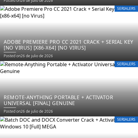
Posted on
26 de julio de 2026
SERIALERS
ADOBE PREMIERE PRO CC 2021 CRACK + SERIAL KEY
[NO VIRUS] [X86-X64] [NO VIRUS]
Posted on
26 de julio de 2026
SERIALERS
REMOTE-ANYTHING PORTABLE + ACTIVATOR
UNIVERSAL [FINAL] GENUINE
Posted on
26 de julio de 2026
SERIALERS