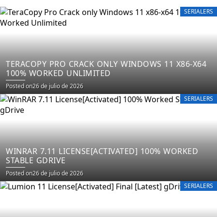
SERIALERS
TERACOPY PRO CRACK ONLY WINDOWS 11 X86-X64
100% WORKED UNLIMITED
Posted on
26 de julio de 2026
SERIALERS
WINRAR 7.11 LICENSE[ACTIVATED] 100% WORKED
STABLE GDRIVE
Posted on
26 de julio de 2026
SERIALERS