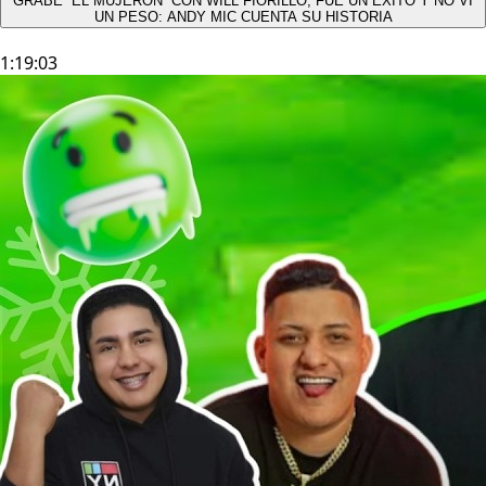
GRABÉ “EL MUJERÓN” CON WILL FIORILLO, FUE UN ÉXITO Y NO VÍ
UN PESO: ANDY MIC CUENTA SU HISTORIA
1:19:03