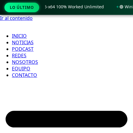
Windows 11 x86-x64 100% Worked Unlimited
🟢 WinRAR 7.11 
LO ÚLTIMO
Ir al contenido
INICIO
NOTICIAS
PODCAST
REDES
NOSOTROS
EQUIPO
CONTACTO