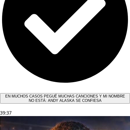
EN MUCHOS CASOS PEGUÉ MUCHAS CANCIONES Y MI NOMBRE
NO ESTÁ: ANDY ALASKA SE CONFIESA​
39:37