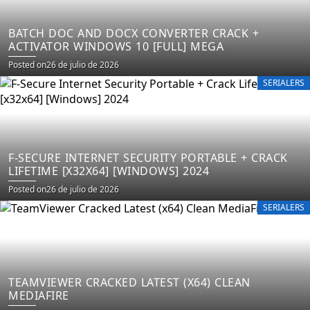
BATCH DOC AND DOCX CONVERTER CRACK +
ACTIVATOR WINDOWS 10 [FULL] MEGA
Posted on
26 de julio de 2026
SERIALERS
F-SECURE INTERNET SECURITY PORTABLE + CRACK
LIFETIME [X32X64] [WINDOWS] 2024
Posted on
26 de julio de 2026
SERIALERS
TEAMVIEWER CRACKED LATEST (X64) CLEAN
MEDIAFIRE