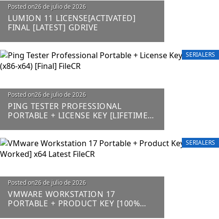
Posted on
26 de julio de 2026
LUMION 11 LICENSE[ACTIVATED]
FINAL [LATEST] GDRIVE
SERIALERS
Posted on
26 de julio de 2026
PING TESTER PROFESSIONAL
PORTABLE + LICENSE KEY [LIFETIME]
(X86-X64) [FINAL] FILECR
SERIALERS
Posted on
26 de julio de 2026
VMWARE WORKSTATION 17
PORTABLE + PRODUCT KEY [100%
WORKED] X64 LATEST FILECR