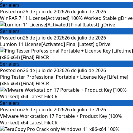
Serialers
Posted on
26 de julio de 2026
26 de julio de 2026
WinRAR 7.11 License[Activated] 100% Worked Stable gDrive
Serialers
Posted on
26 de julio de 2026
26 de julio de 2026
Lumion 11 License[Activated] Final [Latest] gDrive
Serialers
Posted on
26 de julio de 2026
26 de julio de 2026
Ping Tester Professional Portable + License Key [Lifetime]
(x86-x64) [Final] FileCR
Serialers
Posted on
26 de julio de 2026
26 de julio de 2026
VMware Workstation 17 Portable + Product Key [100%
Worked] x64 Latest FileCR