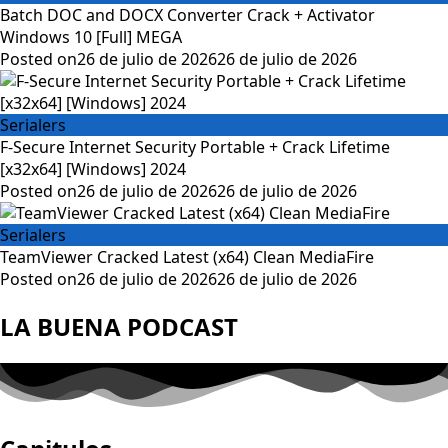
Batch DOC and DOCX Converter Crack + Activator
Windows 10 [Full] MEGA
Posted on
26 de julio de 2026
26 de julio de 2026
Serialers
F-Secure Internet Security Portable + Crack Lifetime
[x32x64] [Windows] 2024
Posted on
26 de julio de 2026
26 de julio de 2026
Serialers
TeamViewer Cracked Latest (x64) Clean MediaFire
Posted on
26 de julio de 2026
26 de julio de 2026
LA BUENA PODCAST