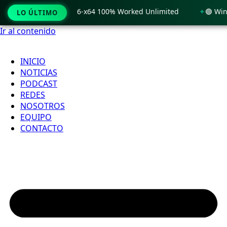
Windows 11 x86-x64 100% Worked Unlimited
🟢 WinRAR 7.11 
LO ÚLTIMO
Ir al contenido
INICIO
NOTICIAS
PODCAST
REDES
NOSOTROS
EQUIPO
CONTACTO