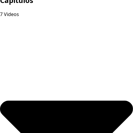
Capitulos
7 Videos