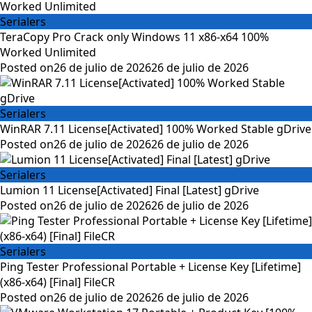
Serialers
TeraCopy Pro Crack only Windows 11 x86-x64 100%
Worked Unlimited
Posted on
26 de julio de 2026
26 de julio de 2026
Serialers
WinRAR 7.11 License[Activated] 100% Worked Stable gDrive
Posted on
26 de julio de 2026
26 de julio de 2026
Serialers
Lumion 11 License[Activated] Final [Latest] gDrive
Posted on
26 de julio de 2026
26 de julio de 2026
Serialers
Ping Tester Professional Portable + License Key [Lifetime]
(x86-x64) [Final] FileCR
Posted on
26 de julio de 2026
26 de julio de 2026