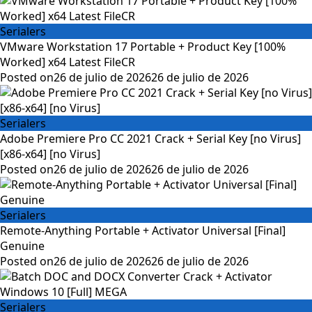
Serialers
VMware Workstation 17 Portable + Product Key [100%
Worked] x64 Latest FileCR
Posted on
26 de julio de 2026
26 de julio de 2026
Serialers
Adobe Premiere Pro CC 2021 Crack + Serial Key [no Virus]
[x86-x64] [no Virus]
Posted on
26 de julio de 2026
26 de julio de 2026
Serialers
Remote-Anything Portable + Activator Universal [Final]
Genuine
Posted on
26 de julio de 2026
26 de julio de 2026
Serialers