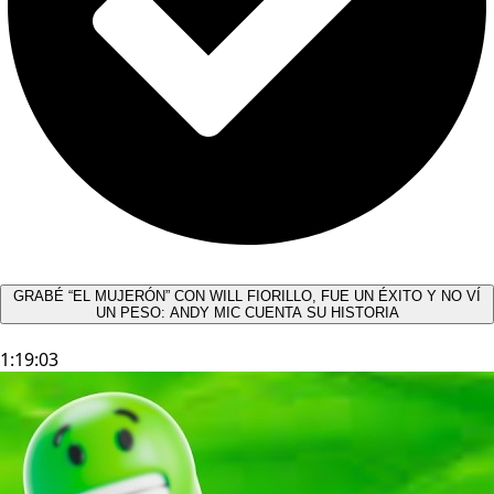
GRABÉ “EL MUJERÓN” CON WILL FIORILLO, FUE UN ÉXITO Y NO VÍ
UN PESO: ANDY MIC CUENTA SU HISTORIA
1:19:03