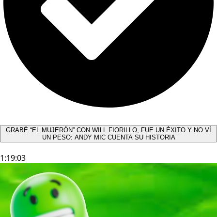
GRABÉ “EL MUJERÓN” CON WILL FIORILLO, FUE UN ÉXITO Y NO VÍ
UN PESO: ANDY MIC CUENTA SU HISTORIA
1:19:03