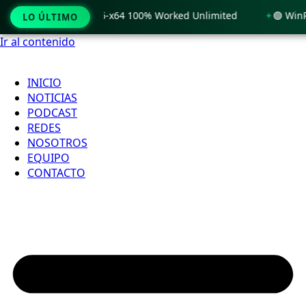
Windows 11 x86-x64 100% Worked Unlimited
🟢 WinRAR 7.11 
LO ÚLTIMO
Ir al contenido
INICIO
NOTICIAS
PODCAST
REDES
NOSOTROS
EQUIPO
CONTACTO