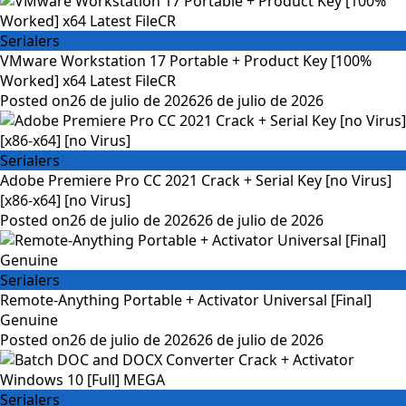
Serialers
VMware Workstation 17 Portable + Product Key [100%
Worked] x64 Latest FileCR
Posted on
26 de julio de 2026
26 de julio de 2026
Serialers
Adobe Premiere Pro CC 2021 Crack + Serial Key [no Virus]
[x86-x64] [no Virus]
Posted on
26 de julio de 2026
26 de julio de 2026
Serialers
Remote-Anything Portable + Activator Universal [Final]
Genuine
Posted on
26 de julio de 2026
26 de julio de 2026
Serialers