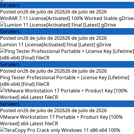
Serialers
Posted on
26 de julio de 2026
26 de julio de 2026
WinRAR 7.11 License[Activated] 100% Worked Stable gDrive
Serialers
Posted on
26 de julio de 2026
26 de julio de 2026
Lumion 11 License[Activated] Final [Latest] gDrive
Serialers
Posted on
26 de julio de 2026
26 de julio de 2026
Ping Tester Professional Portable + License Key [Lifetime]
(x86-x64) [Final] FileCR
Serialers
Posted on
26 de julio de 2026
26 de julio de 2026
VMware Workstation 17 Portable + Product Key [100%
Worked] x64 Latest FileCR