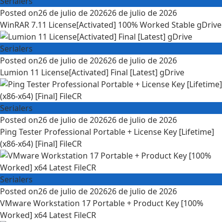
Serialers
Posted on
26 de julio de 2026
26 de julio de 2026
WinRAR 7.11 License[Activated] 100% Worked Stable gDrive
Serialers
Posted on
26 de julio de 2026
26 de julio de 2026
Lumion 11 License[Activated] Final [Latest] gDrive
Serialers
Posted on
26 de julio de 2026
26 de julio de 2026
Ping Tester Professional Portable + License Key [Lifetime]
(x86-x64) [Final] FileCR
Serialers
Posted on
26 de julio de 2026
26 de julio de 2026
VMware Workstation 17 Portable + Product Key [100%
Worked] x64 Latest FileCR