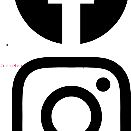
#entretenimiento el cantante barranquillero @chate