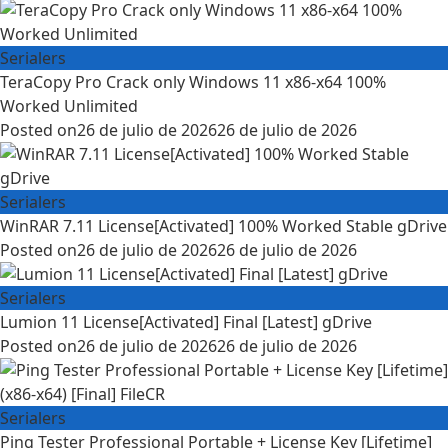
Serialers
TeraCopy Pro Crack only Windows 11 x86-x64 100%
Worked Unlimited
Posted on
26 de julio de 2026
26 de julio de 2026
Serialers
WinRAR 7.11 License[Activated] 100% Worked Stable gDrive
Posted on
26 de julio de 2026
26 de julio de 2026
Serialers
Lumion 11 License[Activated] Final [Latest] gDrive
Posted on
26 de julio de 2026
26 de julio de 2026
Serialers
Ping Tester Professional Portable + License Key [Lifetime]