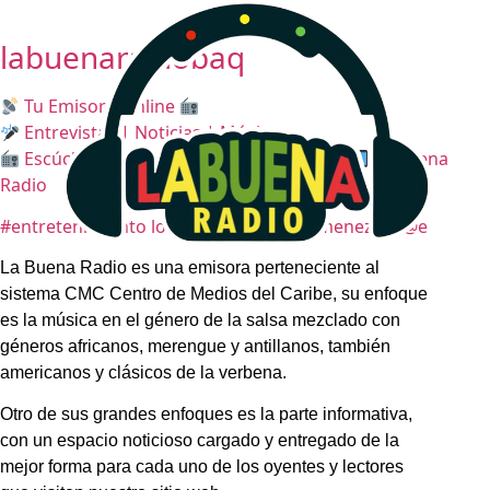
labuenaradiobaq
Tu Emisora Online
Entrevistas | Noticias | Música
Escúchanos en vivo desde nuestra app:
La Buena
Radio
#entretenimiento los artistas @aldairjimenezr & @e
La Buena Radio es una emisora perteneciente al
sistema CMC Centro de Medios del Caribe, su enfoque
es la música en el género de la salsa mezclado con
géneros africanos, merengue y antillanos, también
americanos y clásicos de la verbena.
Otro de sus grandes enfoques es la parte informativa,
con un espacio noticioso cargado y entregado de la
mejor forma para cada uno de los oyentes y lectores