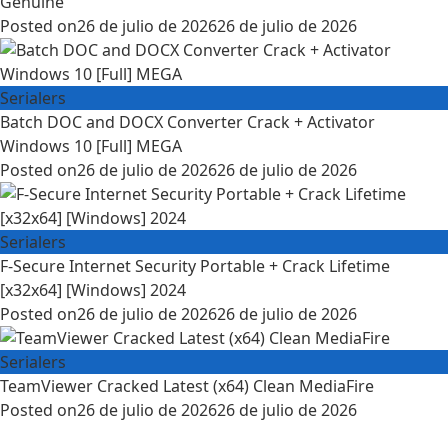
Genuine
Posted on
26 de julio de 2026
26 de julio de 2026
Serialers
Batch DOC and DOCX Converter Crack + Activator
Windows 10 [Full] MEGA
Posted on
26 de julio de 2026
26 de julio de 2026
Serialers
F-Secure Internet Security Portable + Crack Lifetime
[x32x64] [Windows] 2024
Posted on
26 de julio de 2026
26 de julio de 2026
Serialers
TeamViewer Cracked Latest (x64) Clean MediaFire
Posted on
26 de julio de 2026
26 de julio de 2026