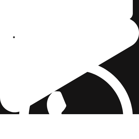
Contacto@Labuenaradio.co