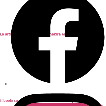
La artista barranquillera @shakira envió emotivo
@beele se pronuncia por medio de su equipo de abog