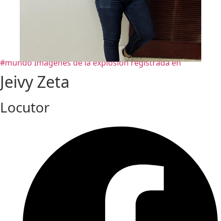
#mundo Imágenes de la explosión registrada en
Jeivy Zeta
Locutor