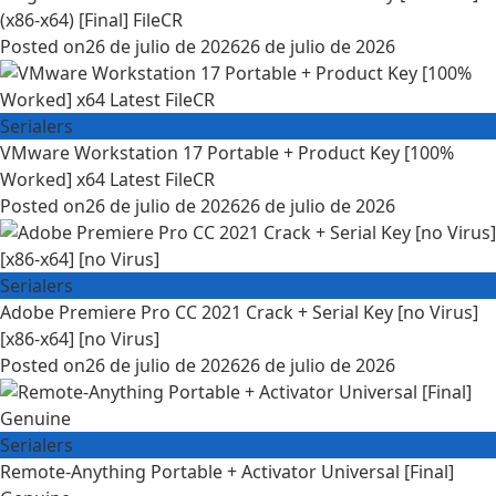
(x86-x64) [Final] FileCR
Posted on
26 de julio de 2026
26 de julio de 2026
Serialers
VMware Workstation 17 Portable + Product Key [100%
Worked] x64 Latest FileCR
Posted on
26 de julio de 2026
26 de julio de 2026
Serialers
Adobe Premiere Pro CC 2021 Crack + Serial Key [no Virus]
[x86-x64] [no Virus]
Posted on
26 de julio de 2026
26 de julio de 2026
Serialers
Remote-Anything Portable + Activator Universal [Final]