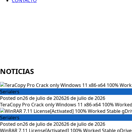
CONTACTO
NOTICIAS
Serialers
Posted on
26 de julio de 2026
26 de julio de 2026
TeraCopy Pro Crack only Windows 11 x86-x64 100% Worked
Serialers
Posted on
26 de julio de 2026
26 de julio de 2026
WinRAR 7.11 License[Activated] 100% Worked Stable gDrive