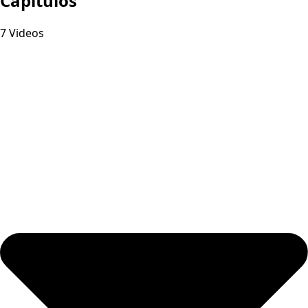
Capitulos
7 Videos