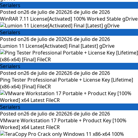
Serialers
Posted on
26 de julio de 2026
26 de julio de 2026
WinRAR 7.11 License[Activated] 100% Worked Stable gDrive
Serialers
Posted on
26 de julio de 2026
26 de julio de 2026
Lumion 11 License[Activated] Final [Latest] gDrive
Serialers
Posted on
26 de julio de 2026
26 de julio de 2026
Ping Tester Professional Portable + License Key [Lifetime]
(x86-x64) [Final] FileCR
Serialers
Posted on
26 de julio de 2026
26 de julio de 2026
VMware Workstation 17 Portable + Product Key [100%
Worked] x64 Latest FileCR