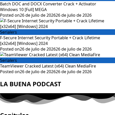
Batch DOC and DOCX Converter Crack + Activator
Windows 10 [Full] MEGA
Posted on
26 de julio de 2026
26 de julio de 2026
Serialers
F-Secure Internet Security Portable + Crack Lifetime
[x32x64] [Windows] 2024
Posted on
26 de julio de 2026
26 de julio de 2026
Serialers
TeamViewer Cracked Latest (x64) Clean MediaFire
Posted on
26 de julio de 2026
26 de julio de 2026
LA BUENA PODCAST