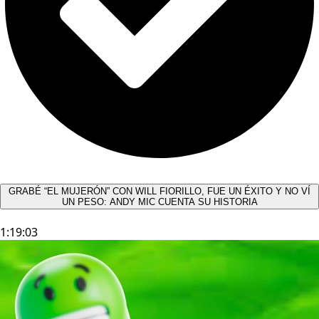
GRABÉ “EL MUJERÓN” CON WILL FIORILLO, FUE UN ÉXITO Y NO VÍ
UN PESO: ANDY MIC CUENTA SU HISTORIA
1:19:03