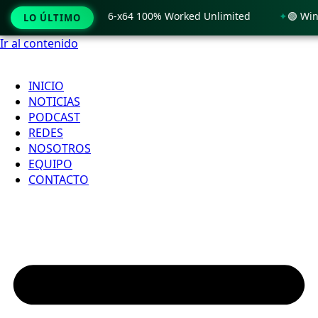
Windows 11 x86-x64 100% Worked Unlimited
🟢 WinRAR 7.11 
LO ÚLTIMO
Ir al contenido
INICIO
NOTICIAS
PODCAST
REDES
NOSOTROS
EQUIPO
CONTACTO