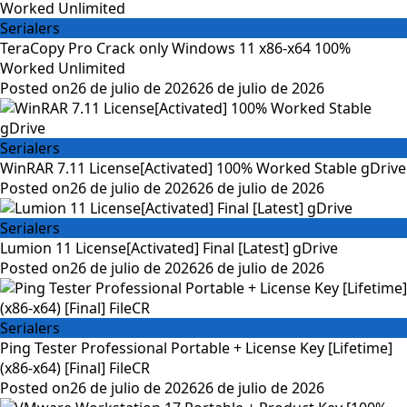
Serialers
TeraCopy Pro Crack only Windows 11 x86-x64 100%
Worked Unlimited
Posted on
26 de julio de 2026
26 de julio de 2026
Serialers
WinRAR 7.11 License[Activated] 100% Worked Stable gDrive
Posted on
26 de julio de 2026
26 de julio de 2026
Serialers
Lumion 11 License[Activated] Final [Latest] gDrive
Posted on
26 de julio de 2026
26 de julio de 2026
Serialers
Ping Tester Professional Portable + License Key [Lifetime]
(x86-x64) [Final] FileCR
Posted on
26 de julio de 2026
26 de julio de 2026