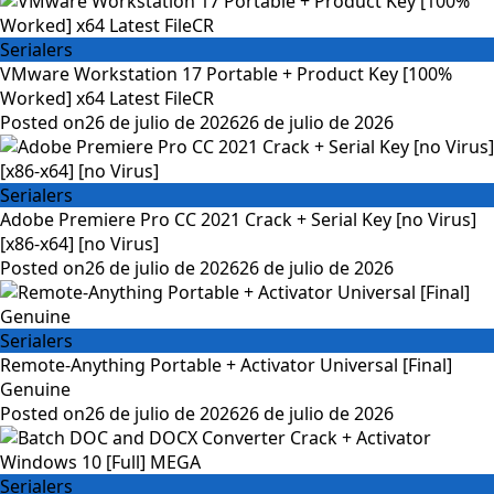
Serialers
VMware Workstation 17 Portable + Product Key [100%
Worked] x64 Latest FileCR
Posted on
26 de julio de 2026
26 de julio de 2026
Serialers
Adobe Premiere Pro CC 2021 Crack + Serial Key [no Virus]
[x86-x64] [no Virus]
Posted on
26 de julio de 2026
26 de julio de 2026
Serialers
Remote-Anything Portable + Activator Universal [Final]
Genuine
Posted on
26 de julio de 2026
26 de julio de 2026
Serialers