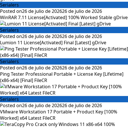
Serialers
Posted on
26 de julio de 2026
26 de julio de 2026
WinRAR 7.11 License[Activated] 100% Worked Stable gDrive
Serialers
Posted on
26 de julio de 2026
26 de julio de 2026
Lumion 11 License[Activated] Final [Latest] gDrive
Serialers
Posted on
26 de julio de 2026
26 de julio de 2026
Ping Tester Professional Portable + License Key [Lifetime]
(x86-x64) [Final] FileCR
Serialers
Posted on
26 de julio de 2026
26 de julio de 2026
VMware Workstation 17 Portable + Product Key [100%
Worked] x64 Latest FileCR