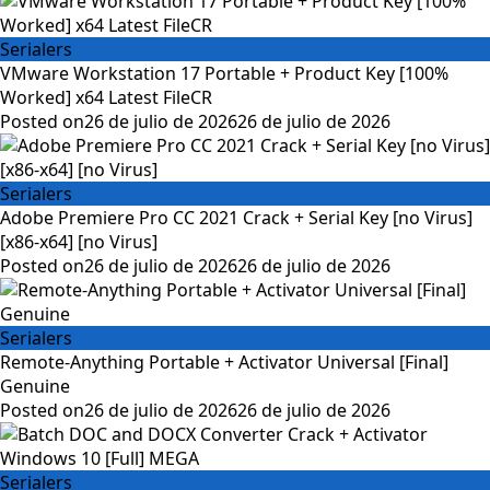
Serialers
VMware Workstation 17 Portable + Product Key [100%
Worked] x64 Latest FileCR
Posted on
26 de julio de 2026
26 de julio de 2026
Serialers
Adobe Premiere Pro CC 2021 Crack + Serial Key [no Virus]
[x86-x64] [no Virus]
Posted on
26 de julio de 2026
26 de julio de 2026
Serialers
Remote-Anything Portable + Activator Universal [Final]
Genuine
Posted on
26 de julio de 2026
26 de julio de 2026
Serialers