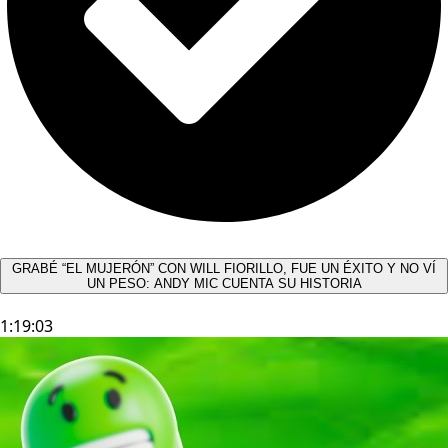
GRABÉ “EL MUJERÓN” CON WILL FIORILLO, FUE UN ÉXITO Y NO VÍ
UN PESO: ANDY MIC CUENTA SU HISTORIA
1:19:03