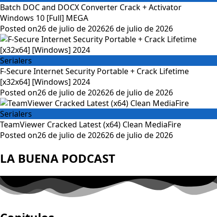
Batch DOC and DOCX Converter Crack + Activator
Windows 10 [Full] MEGA
Posted on
26 de julio de 2026
26 de julio de 2026
Serialers
F-Secure Internet Security Portable + Crack Lifetime
[x32x64] [Windows] 2024
Posted on
26 de julio de 2026
26 de julio de 2026
Serialers
TeamViewer Cracked Latest (x64) Clean MediaFire
Posted on
26 de julio de 2026
26 de julio de 2026
LA BUENA PODCAST