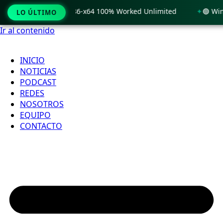
Windows 11 x86-x64 100% Worked Unlimited
🟢 WinRAR 7.11 
LO ÚLTIMO
Ir al contenido
INICIO
NOTICIAS
PODCAST
REDES
NOSOTROS
EQUIPO
CONTACTO