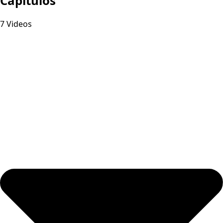
Capitulos
7 Videos