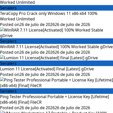
Serialers
TeraCopy Pro Crack only Windows 11 x86-x64 100%
Worked Unlimited
Posted on
26 de julio de 2026
26 de julio de 2026
Serialers
WinRAR 7.11 License[Activated] 100% Worked Stable gDrive
Posted on
26 de julio de 2026
26 de julio de 2026
Serialers
Lumion 11 License[Activated] Final [Latest] gDrive
Posted on
26 de julio de 2026
26 de julio de 2026
Serialers
Ping Tester Professional Portable + License Key [Lifetime]
(x86-x64) [Final] FileCR
Posted on
26 de julio de 2026
26 de julio de 2026