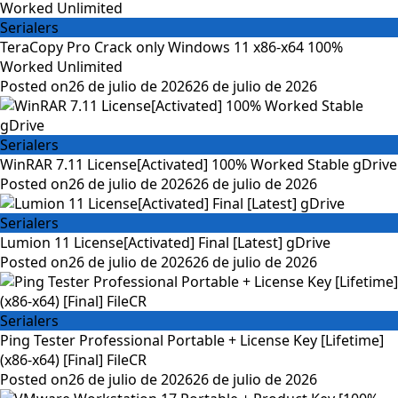
Serialers
TeraCopy Pro Crack only Windows 11 x86-x64 100%
Worked Unlimited
Posted on
26 de julio de 2026
26 de julio de 2026
Serialers
WinRAR 7.11 License[Activated] 100% Worked Stable gDrive
Posted on
26 de julio de 2026
26 de julio de 2026
Serialers
Lumion 11 License[Activated] Final [Latest] gDrive
Posted on
26 de julio de 2026
26 de julio de 2026
Serialers
Ping Tester Professional Portable + License Key [Lifetime]
(x86-x64) [Final] FileCR
Posted on
26 de julio de 2026
26 de julio de 2026