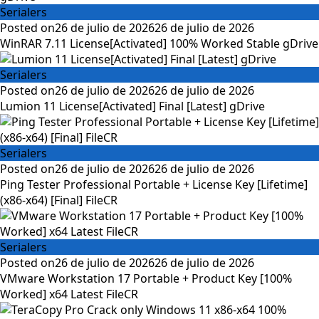
Serialers
Posted on
26 de julio de 2026
26 de julio de 2026
WinRAR 7.11 License[Activated] 100% Worked Stable gDrive
Serialers
Posted on
26 de julio de 2026
26 de julio de 2026
Lumion 11 License[Activated] Final [Latest] gDrive
Serialers
Posted on
26 de julio de 2026
26 de julio de 2026
Ping Tester Professional Portable + License Key [Lifetime]
(x86-x64) [Final] FileCR
Serialers
Posted on
26 de julio de 2026
26 de julio de 2026
VMware Workstation 17 Portable + Product Key [100%
Worked] x64 Latest FileCR