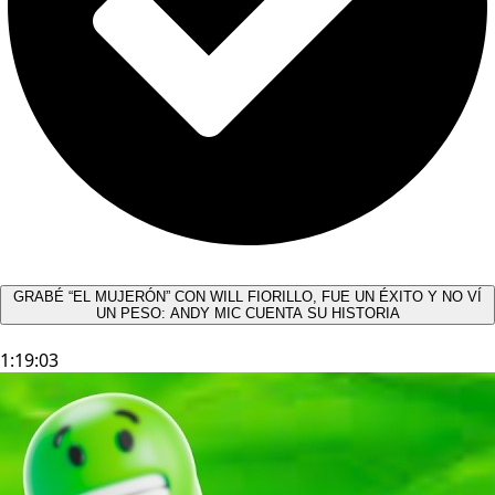
GRABÉ “EL MUJERÓN” CON WILL FIORILLO, FUE UN ÉXITO Y NO VÍ
UN PESO: ANDY MIC CUENTA SU HISTORIA
1:19:03