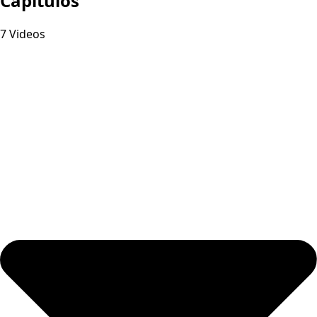
Capitulos
7 Videos