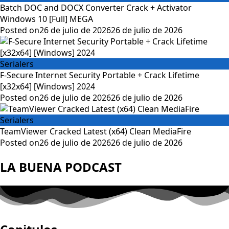
Batch DOC and DOCX Converter Crack + Activator
Windows 10 [Full] MEGA
Posted on
26 de julio de 2026
26 de julio de 2026
Serialers
F-Secure Internet Security Portable + Crack Lifetime
[x32x64] [Windows] 2024
Posted on
26 de julio de 2026
26 de julio de 2026
Serialers
TeamViewer Cracked Latest (x64) Clean MediaFire
Posted on
26 de julio de 2026
26 de julio de 2026
LA BUENA PODCAST