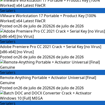
Serialers
VMware Workstation 17 Portable + Product Key [100%
Worked] x64 Latest FileCR
Posted on
26 de julio de 2026
26 de julio de 2026
Serialers
Adobe Premiere Pro CC 2021 Crack + Serial Key [no Virus]
[x86-x64] [no Virus]
Posted on
26 de julio de 2026
26 de julio de 2026
Serialers
Remote-Anything Portable + Activator Universal [Final]
Genuine
Posted on
26 de julio de 2026
26 de julio de 2026
Serialers