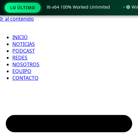
 Windows 11 x86-x64 100% Worked Unlimited
🟢 WinRAR 7.11
LO ÚLTIMO
Ir al contenido
INICIO
NOTICIAS
PODCAST
REDES
NOSOTROS
EQUIPO
CONTACTO