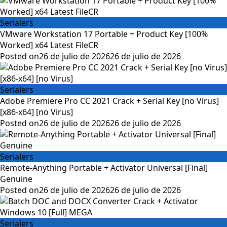
Serialers
VMware Workstation 17 Portable + Product Key [100%
Worked] x64 Latest FileCR
Posted on
26 de julio de 2026
26 de julio de 2026
Serialers
Adobe Premiere Pro CC 2021 Crack + Serial Key [no Virus]
[x86-x64] [no Virus]
Posted on
26 de julio de 2026
26 de julio de 2026
Serialers
Remote-Anything Portable + Activator Universal [Final]
Genuine
Posted on
26 de julio de 2026
26 de julio de 2026
Serialers