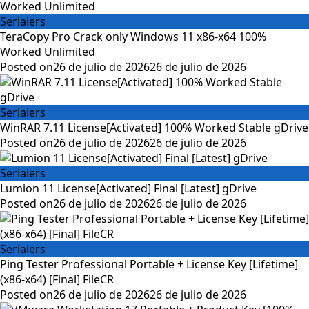
Serialers
TeraCopy Pro Crack only Windows 11 x86-x64 100%
Worked Unlimited
Posted on
26 de julio de 2026
26 de julio de 2026
Serialers
WinRAR 7.11 License[Activated] 100% Worked Stable gDrive
Posted on
26 de julio de 2026
26 de julio de 2026
Serialers
Lumion 11 License[Activated] Final [Latest] gDrive
Posted on
26 de julio de 2026
26 de julio de 2026
Serialers
Ping Tester Professional Portable + License Key [Lifetime]
(x86-x64) [Final] FileCR
Posted on
26 de julio de 2026
26 de julio de 2026