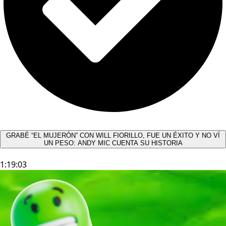
GRABÉ “EL MUJERÓN” CON WILL FIORILLO, FUE UN ÉXITO Y NO VÍ
UN PESO: ANDY MIC CUENTA SU HISTORIA
1:19:03