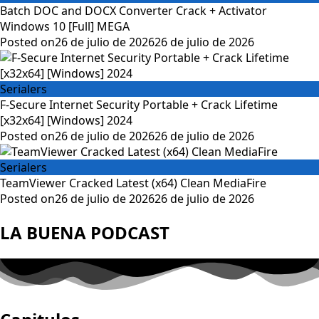
Batch DOC and DOCX Converter Crack + Activator
Windows 10 [Full] MEGA
Posted on
26 de julio de 2026
26 de julio de 2026
Serialers
F-Secure Internet Security Portable + Crack Lifetime
[x32x64] [Windows] 2024
Posted on
26 de julio de 2026
26 de julio de 2026
Serialers
TeamViewer Cracked Latest (x64) Clean MediaFire
Posted on
26 de julio de 2026
26 de julio de 2026
LA BUENA PODCAST