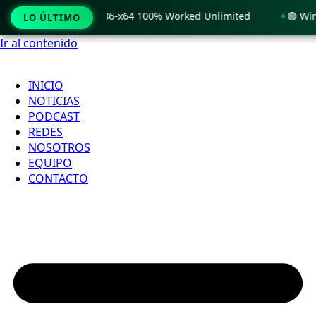
 Windows 11 x86-x64 100% Worked Unlimited
🟢 WinRAR 7.11
LO ÚLTIMO
Ir al contenido
INICIO
NOTICIAS
PODCAST
REDES
NOSOTROS
EQUIPO
CONTACTO