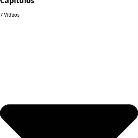
Capitulos
7 Videos