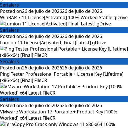
Serialers
Posted on
26 de julio de 2026
26 de julio de 2026
WinRAR 7.11 License[Activated] 100% Worked Stable gDrive
Serialers
Posted on
26 de julio de 2026
26 de julio de 2026
Lumion 11 License[Activated] Final [Latest] gDrive
Serialers
Posted on
26 de julio de 2026
26 de julio de 2026
Ping Tester Professional Portable + License Key [Lifetime]
(x86-x64) [Final] FileCR
Serialers
Posted on
26 de julio de 2026
26 de julio de 2026
VMware Workstation 17 Portable + Product Key [100%
Worked] x64 Latest FileCR