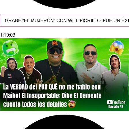
GRABÉ “EL MUJERÓN” CON WILL FIORILLO, FUE UN ÉX
1:19:03