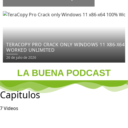
WORKED] X64 LATEST FILECR
TERACOPY PRO CRACK ONLY WINDOWS 11 X86-X64 
WORKED UNLIMITED
26 de julio de 2026
LA BUENA PODCAST
Capitulos
7 Videos