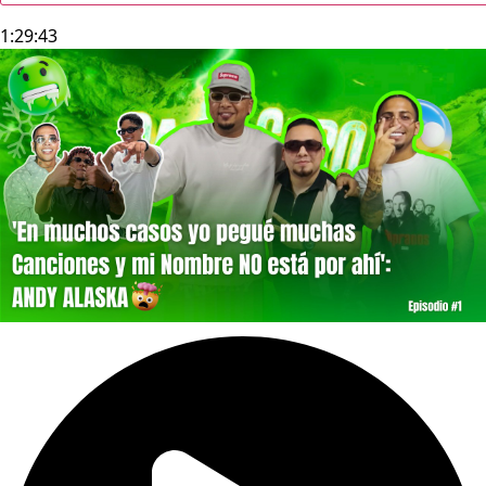
1:29:43