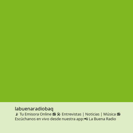
labuenaradiobaq
📡 Tu Emisora Online 📻
🎤 Entrevistas | Noticias | Música
📻
Escúchanos en vivo desde nuestra app:📲 La Buena Radio