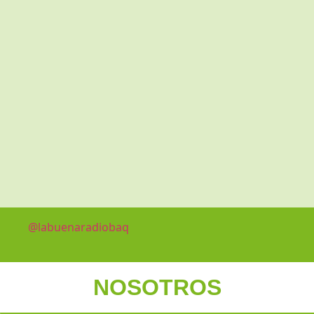
@labuenaradiobaq
NOSOTROS