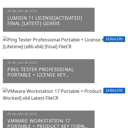
26 de julio de 2026
LUMION 11 LICENSE[ACTIVATED]
FINAL [LATEST] GDRIVE
SERIALERS
26 de julio de 2026
PING TESTER PROFESSIONAL
PORTABLE + LICENSE KEY
[LIFETIME] (X86-X64) [FINAL] FILECR
SERIALERS
26 de julio de 2026
VMWARE WORKSTATION 17
PORTABLE + PRODUCT KEY [100%