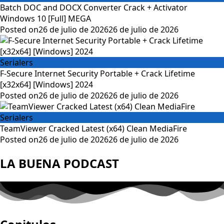
Batch DOC and DOCX Converter Crack + Activator
Windows 10 [Full] MEGA
Posted on
26 de julio de 2026
26 de julio de 2026
Serialers
F-Secure Internet Security Portable + Crack Lifetime
[x32x64] [Windows] 2024
Posted on
26 de julio de 2026
26 de julio de 2026
Serialers
TeamViewer Cracked Latest (x64) Clean MediaFire
Posted on
26 de julio de 2026
26 de julio de 2026
LA BUENA PODCAST