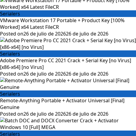
Serialers
VMware Workstation 17 Portable + Product Key [100%
Worked] x64 Latest FileCR
Posted on
26 de julio de 2026
26 de julio de 2026
Serialers
Adobe Premiere Pro CC 2021 Crack + Serial Key [no Virus]
[x86-x64] [no Virus]
Posted on
26 de julio de 2026
26 de julio de 2026
Serialers
Remote-Anything Portable + Activator Universal [Final]
Genuine
Posted on
26 de julio de 2026
26 de julio de 2026
Serialers