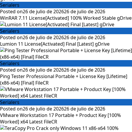
Serialers
Posted on
26 de julio de 2026
26 de julio de 2026
WinRAR 7.11 License[Activated] 100% Worked Stable gDrive
Serialers
Posted on
26 de julio de 2026
26 de julio de 2026
Lumion 11 License[Activated] Final [Latest] gDrive
Serialers
Posted on
26 de julio de 2026
26 de julio de 2026
Ping Tester Professional Portable + License Key [Lifetime]
(x86-x64) [Final] FileCR
Serialers
Posted on
26 de julio de 2026
26 de julio de 2026
VMware Workstation 17 Portable + Product Key [100%
Worked] x64 Latest FileCR