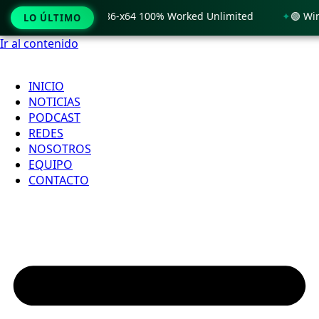
 Windows 11 x86-x64 100% Worked Unlimited
🟢 WinRAR 7.11
LO ÚLTIMO
Ir al contenido
INICIO
NOTICIAS
PODCAST
REDES
NOSOTROS
EQUIPO
CONTACTO