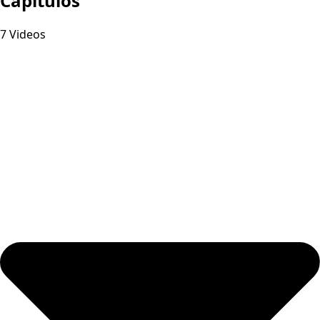
Capitulos
7 Videos