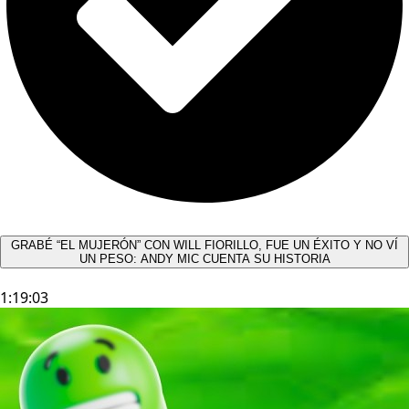
GRABÉ “EL MUJERÓN” CON WILL FIORILLO, FUE UN ÉXITO Y NO VÍ
UN PESO: ANDY MIC CUENTA SU HISTORIA
1:19:03