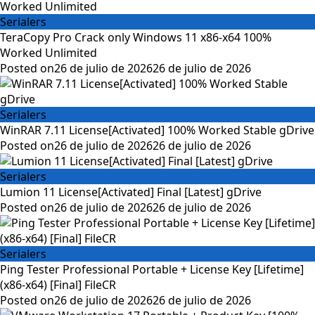
Serialers
TeraCopy Pro Crack only Windows 11 x86-x64 100%
Worked Unlimited
Posted on
26 de julio de 2026
26 de julio de 2026
Serialers
WinRAR 7.11 License[Activated] 100% Worked Stable gDrive
Posted on
26 de julio de 2026
26 de julio de 2026
Serialers
Lumion 11 License[Activated] Final [Latest] gDrive
Posted on
26 de julio de 2026
26 de julio de 2026
Serialers
Ping Tester Professional Portable + License Key [Lifetime]
(x86-x64) [Final] FileCR
Posted on
26 de julio de 2026
26 de julio de 2026