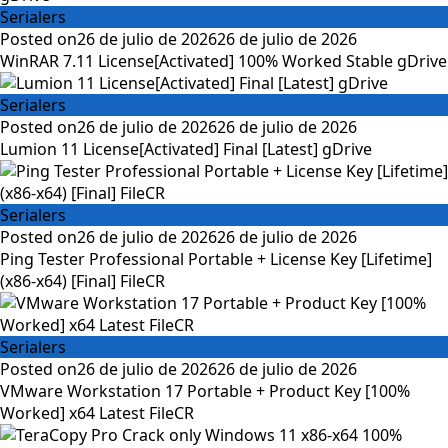
Serialers
Posted on
26 de julio de 2026
26 de julio de 2026
WinRAR 7.11 License[Activated] 100% Worked Stable gDrive
Serialers
Posted on
26 de julio de 2026
26 de julio de 2026
Lumion 11 License[Activated] Final [Latest] gDrive
Serialers
Posted on
26 de julio de 2026
26 de julio de 2026
Ping Tester Professional Portable + License Key [Lifetime]
(x86-x64) [Final] FileCR
Serialers
Posted on
26 de julio de 2026
26 de julio de 2026
VMware Workstation 17 Portable + Product Key [100%
Worked] x64 Latest FileCR