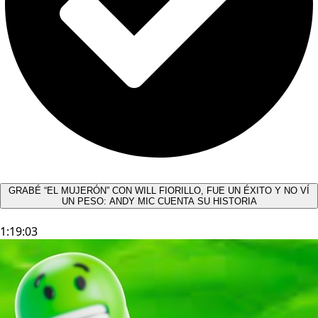
GRABÉ “EL MUJERÓN” CON WILL FIORILLO, FUE UN ÉXITO Y NO VÍ
UN PESO: ANDY MIC CUENTA SU HISTORIA
1:19:03