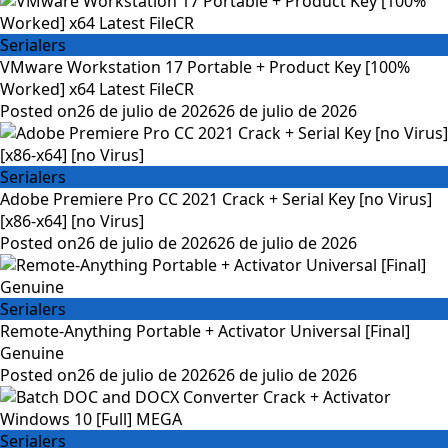
Serialers
VMware Workstation 17 Portable + Product Key [100%
Worked] x64 Latest FileCR
Posted on
26 de julio de 2026
26 de julio de 2026
Serialers
Adobe Premiere Pro CC 2021 Crack + Serial Key [no Virus]
[x86-x64] [no Virus]
Posted on
26 de julio de 2026
26 de julio de 2026
Serialers
Remote-Anything Portable + Activator Universal [Final]
Genuine
Posted on
26 de julio de 2026
26 de julio de 2026
Serialers