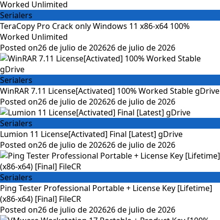
Serialers
TeraCopy Pro Crack only Windows 11 x86-x64 100%
Worked Unlimited
Posted on
26 de julio de 2026
26 de julio de 2026
Serialers
WinRAR 7.11 License[Activated] 100% Worked Stable gDrive
Posted on
26 de julio de 2026
26 de julio de 2026
Serialers
Lumion 11 License[Activated] Final [Latest] gDrive
Posted on
26 de julio de 2026
26 de julio de 2026
Serialers
Ping Tester Professional Portable + License Key [Lifetime]
(x86-x64) [Final] FileCR
Posted on
26 de julio de 2026
26 de julio de 2026