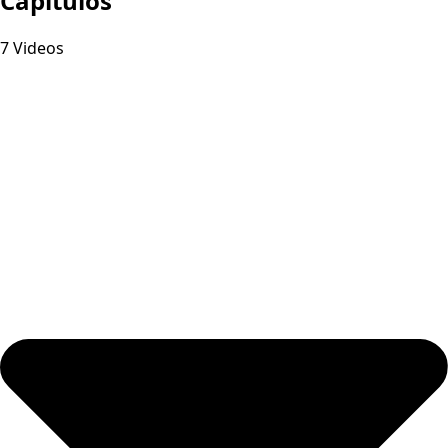
Capitulos
7 Videos