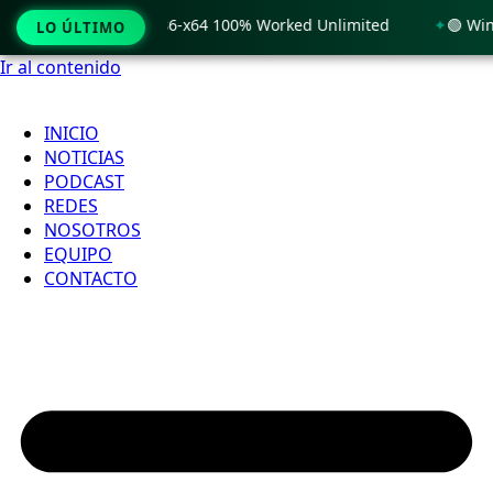
 Windows 11 x86-x64 100% Worked Unlimited
🟢 WinRAR 7.11 
LO ÚLTIMO
Ir al contenido
INICIO
NOTICIAS
PODCAST
REDES
NOSOTROS
EQUIPO
CONTACTO