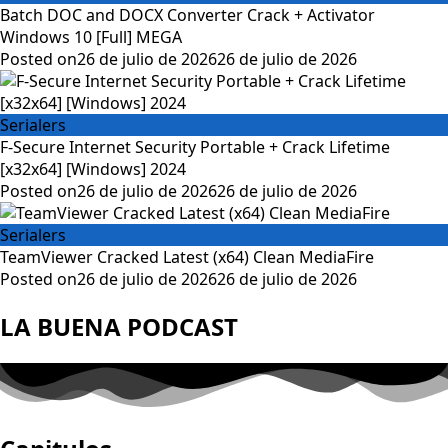
Batch DOC and DOCX Converter Crack + Activator
Windows 10 [Full] MEGA
Posted on
26 de julio de 2026
26 de julio de 2026
Serialers
F-Secure Internet Security Portable + Crack Lifetime
[x32x64] [Windows] 2024
Posted on
26 de julio de 2026
26 de julio de 2026
Serialers
TeamViewer Cracked Latest (x64) Clean MediaFire
Posted on
26 de julio de 2026
26 de julio de 2026
LA BUENA PODCAST