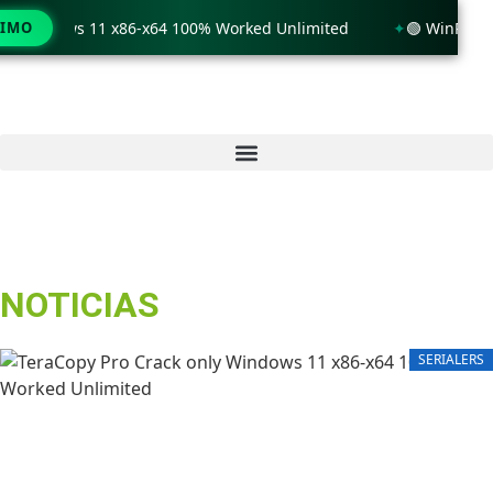
y Windows 11 x86-x64 100% Worked Unlimited
TIMO
🟢 WinRAR 7.1
NOTICIAS
SERIALERS