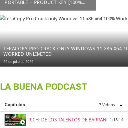
PORTABLE + PRODUCT KEY [100%
WORKED] X64 LATEST FILECR
TERACOPY PRO CRACK ONLY WINDOWS 11 X86-X64 1
WORKED UNLIMITED
26 de julio de 2026
LA BUENA PODCAST
Capitulos
7 Videos
RICH: DE LOS TALENTOS DE BARRANQUILLA E
1:18:14