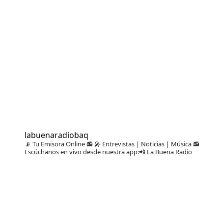
labuenaradiobaq
📡 Tu Emisora Online 📻
🎤 Entrevistas | Noticias | Música
📻
Escúchanos en vivo desde nuestra app:📲 La Buena Radio