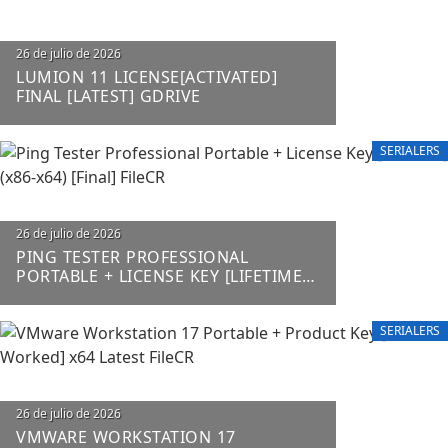
26 de julio de 2026
LUMION 11 LICENSE[ACTIVATED]
FINAL [LATEST] GDRIVE
SERIALERS
26 de julio de 2026
PING TESTER PROFESSIONAL
PORTABLE + LICENSE KEY [LIFETIME]
(X86-X64) [FINAL] FILECR
SERIALERS
26 de julio de 2026
VMWARE WORKSTATION 17