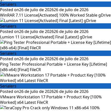
Serialers
Posted on
26 de julio de 2026
26 de julio de 2026
WinRAR 7.11 License[Activated] 100% Worked Stable gDrive
Serialers
Posted on
26 de julio de 2026
26 de julio de 2026
Lumion 11 License[Activated] Final [Latest] gDrive
Serialers
Posted on
26 de julio de 2026
26 de julio de 2026
Ping Tester Professional Portable + License Key [Lifetime]
(x86-x64) [Final] FileCR
Serialers
Posted on
26 de julio de 2026
26 de julio de 2026
VMware Workstation 17 Portable + Product Key [100%
Worked] x64 Latest FileCR