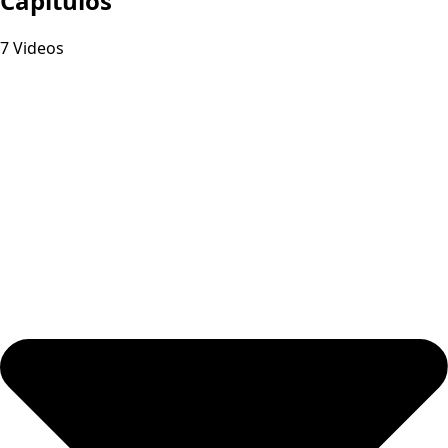
Capitulos
7 Videos