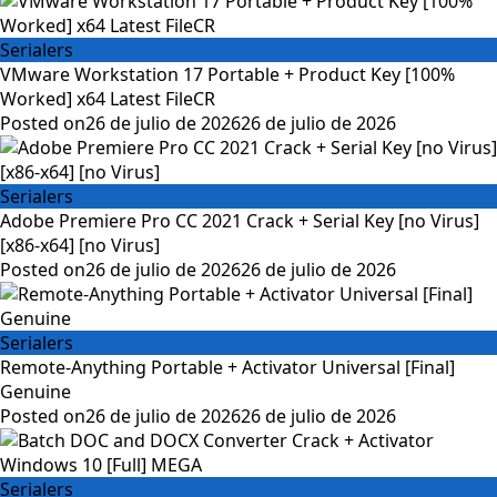
Serialers
VMware Workstation 17 Portable + Product Key [100%
Worked] x64 Latest FileCR
Posted on
26 de julio de 2026
26 de julio de 2026
Serialers
Adobe Premiere Pro CC 2021 Crack + Serial Key [no Virus]
[x86-x64] [no Virus]
Posted on
26 de julio de 2026
26 de julio de 2026
Serialers
Remote-Anything Portable + Activator Universal [Final]
Genuine
Posted on
26 de julio de 2026
26 de julio de 2026
Serialers