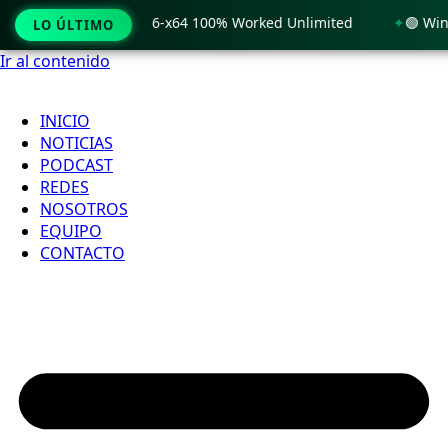
Windows 11 x86-x64 100% Worked Unlimited
🟢 WinRAR 7.11 
LO ÚLTIMO
Ir al contenido
INICIO
NOTICIAS
PODCAST
REDES
NOSOTROS
EQUIPO
CONTACTO