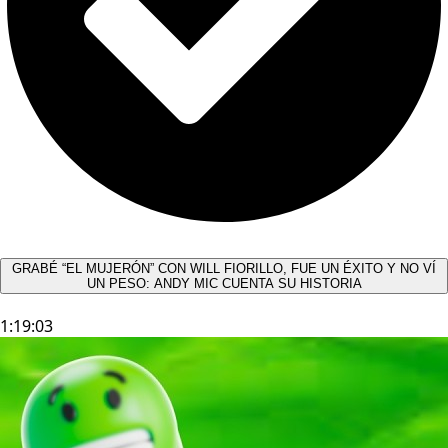
GRABÉ “EL MUJERÓN” CON WILL FIORILLO, FUE UN ÉXITO Y NO VÍ
UN PESO: ANDY MIC CUENTA SU HISTORIA
1:19:03