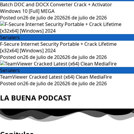
Batch DOC and DOCX Converter Crack + Activator
Windows 10 [Full] MEGA
Posted on
26 de julio de 2026
26 de julio de 2026
Serialers
F-Secure Internet Security Portable + Crack Lifetime
[x32x64] [Windows] 2024
Posted on
26 de julio de 2026
26 de julio de 2026
Serialers
TeamViewer Cracked Latest (x64) Clean MediaFire
Posted on
26 de julio de 2026
26 de julio de 2026
LA BUENA PODCAST