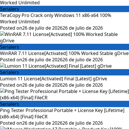
Serialers
TeraCopy Pro Crack only Windows 11 x86-x64 100%
Worked Unlimited
Posted on
26 de julio de 2026
26 de julio de 2026
Serialers
WinRAR 7.11 License[Activated] 100% Worked Stable gDrive
Posted on
26 de julio de 2026
26 de julio de 2026
Serialers
Lumion 11 License[Activated] Final [Latest] gDrive
Posted on
26 de julio de 2026
26 de julio de 2026
Serialers
Ping Tester Professional Portable + License Key [Lifetime]
(x86-x64) [Final] FileCR
Posted on
26 de julio de 2026
26 de julio de 2026