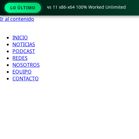
 Crack only Windows 11 x86-x64 100% Worked Unlimited
🟢 
LO ÚLTIMO
Ir al contenido
INICIO
NOTICIAS
PODCAST
REDES
NOSOTROS
EQUIPO
CONTACTO