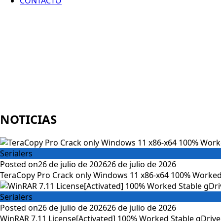
CONTACTO
NOTICIAS
Serialers
Posted on
26 de julio de 2026
26 de julio de 2026
TeraCopy Pro Crack only Windows 11 x86-x64 100% Worked
Serialers
Posted on
26 de julio de 2026
26 de julio de 2026
WinRAR 7.11 License[Activated] 100% Worked Stable gDrive