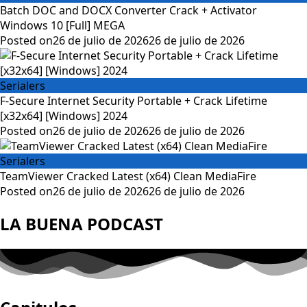
Batch DOC and DOCX Converter Crack + Activator
Windows 10 [Full] MEGA
Posted on
26 de julio de 2026
26 de julio de 2026
Serialers
F-Secure Internet Security Portable + Crack Lifetime
[x32x64] [Windows] 2024
Posted on
26 de julio de 2026
26 de julio de 2026
Serialers
TeamViewer Cracked Latest (x64) Clean MediaFire
Posted on
26 de julio de 2026
26 de julio de 2026
LA BUENA PODCAST