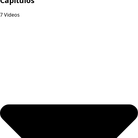
Capitulos
7 Videos