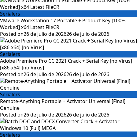
Serialers
VMware Workstation 17 Portable + Product Key [100%
Worked] x64 Latest FileCR
Posted on
26 de julio de 2026
26 de julio de 2026
Serialers
Adobe Premiere Pro CC 2021 Crack + Serial Key [no Virus]
[x86-x64] [no Virus]
Posted on
26 de julio de 2026
26 de julio de 2026
Serialers
Remote-Anything Portable + Activator Universal [Final]
Genuine
Posted on
26 de julio de 2026
26 de julio de 2026
Serialers