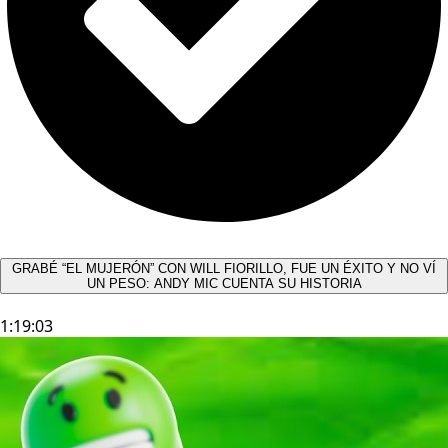
GRABÉ “EL MUJERÓN” CON WILL FIORILLO, FUE UN ÉXITO Y NO VÍ
UN PESO: ANDY MIC CUENTA SU HISTORIA
1:19:03