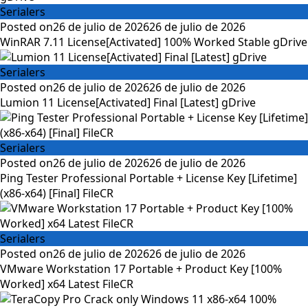
Serialers
Posted on
26 de julio de 2026
26 de julio de 2026
WinRAR 7.11 License[Activated] 100% Worked Stable gDrive
Serialers
Posted on
26 de julio de 2026
26 de julio de 2026
Lumion 11 License[Activated] Final [Latest] gDrive
Serialers
Posted on
26 de julio de 2026
26 de julio de 2026
Ping Tester Professional Portable + License Key [Lifetime]
(x86-x64) [Final] FileCR
Serialers
Posted on
26 de julio de 2026
26 de julio de 2026
VMware Workstation 17 Portable + Product Key [100%
Worked] x64 Latest FileCR