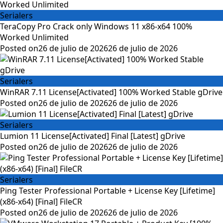
Serialers
TeraCopy Pro Crack only Windows 11 x86-x64 100%
Worked Unlimited
Posted on
26 de julio de 2026
26 de julio de 2026
Serialers
WinRAR 7.11 License[Activated] 100% Worked Stable gDrive
Posted on
26 de julio de 2026
26 de julio de 2026
Serialers
Lumion 11 License[Activated] Final [Latest] gDrive
Posted on
26 de julio de 2026
26 de julio de 2026
Serialers
Ping Tester Professional Portable + License Key [Lifetime]
(x86-x64) [Final] FileCR
Posted on
26 de julio de 2026
26 de julio de 2026