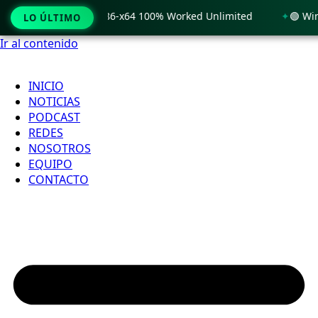
 Windows 11 x86-x64 100% Worked Unlimited
🟢 WinRAR 7.11
LO ÚLTIMO
Ir al contenido
INICIO
NOTICIAS
PODCAST
REDES
NOSOTROS
EQUIPO
CONTACTO