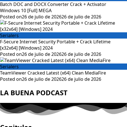
Batch DOC and DOCX Converter Crack + Activator
Windows 10 [Full] MEGA
Posted on
26 de julio de 2026
26 de julio de 2026
Serialers
F-Secure Internet Security Portable + Crack Lifetime
[x32x64] [Windows] 2024
Posted on
26 de julio de 2026
26 de julio de 2026
Serialers
TeamViewer Cracked Latest (x64) Clean MediaFire
Posted on
26 de julio de 2026
26 de julio de 2026
LA BUENA PODCAST