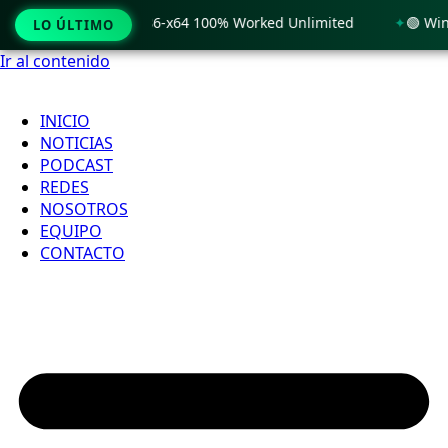
 Windows 11 x86-x64 100% Worked Unlimited
🟢 WinRAR 7.11 
LO ÚLTIMO
Ir al contenido
INICIO
NOTICIAS
PODCAST
REDES
NOSOTROS
EQUIPO
CONTACTO