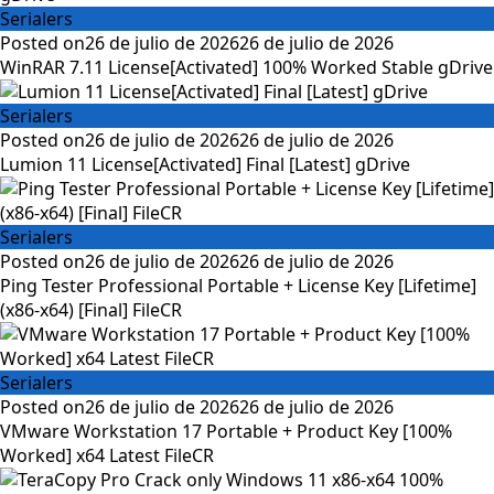
Serialers
Posted on
26 de julio de 2026
26 de julio de 2026
WinRAR 7.11 License[Activated] 100% Worked Stable gDrive
Serialers
Posted on
26 de julio de 2026
26 de julio de 2026
Lumion 11 License[Activated] Final [Latest] gDrive
Serialers
Posted on
26 de julio de 2026
26 de julio de 2026
Ping Tester Professional Portable + License Key [Lifetime]
(x86-x64) [Final] FileCR
Serialers
Posted on
26 de julio de 2026
26 de julio de 2026
VMware Workstation 17 Portable + Product Key [100%
Worked] x64 Latest FileCR