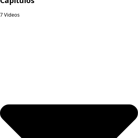
Capitulos
7 Videos