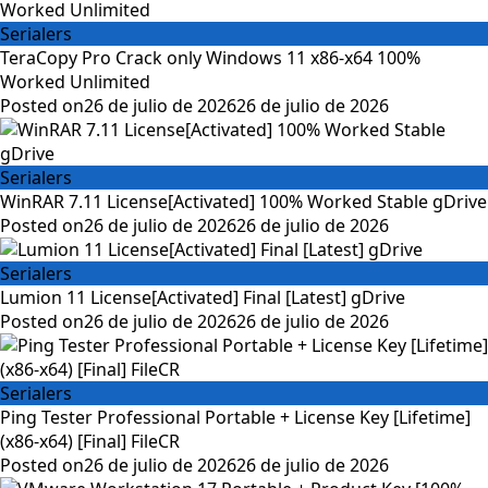
Serialers
TeraCopy Pro Crack only Windows 11 x86-x64 100%
Worked Unlimited
Posted on
26 de julio de 2026
26 de julio de 2026
Serialers
WinRAR 7.11 License[Activated] 100% Worked Stable gDrive
Posted on
26 de julio de 2026
26 de julio de 2026
Serialers
Lumion 11 License[Activated] Final [Latest] gDrive
Posted on
26 de julio de 2026
26 de julio de 2026
Serialers
Ping Tester Professional Portable + License Key [Lifetime]
(x86-x64) [Final] FileCR
Posted on
26 de julio de 2026
26 de julio de 2026