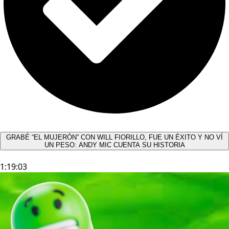
GRABÉ “EL MUJERÓN” CON WILL FIORILLO, FUE UN ÉXITO Y NO VÍ
UN PESO: ANDY MIC CUENTA SU HISTORIA
1:19:03