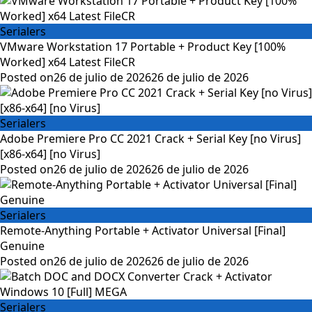
Serialers
VMware Workstation 17 Portable + Product Key [100%
Worked] x64 Latest FileCR
Posted on
26 de julio de 2026
26 de julio de 2026
Serialers
Adobe Premiere Pro CC 2021 Crack + Serial Key [no Virus]
[x86-x64] [no Virus]
Posted on
26 de julio de 2026
26 de julio de 2026
Serialers
Remote-Anything Portable + Activator Universal [Final]
Genuine
Posted on
26 de julio de 2026
26 de julio de 2026
Serialers