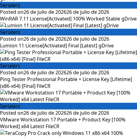
Serialers
Posted on
26 de julio de 2026
26 de julio de 2026
WinRAR 7.11 License[Activated] 100% Worked Stable gDrive
Serialers
Posted on
26 de julio de 2026
26 de julio de 2026
Lumion 11 License[Activated] Final [Latest] gDrive
Serialers
Posted on
26 de julio de 2026
26 de julio de 2026
Ping Tester Professional Portable + License Key [Lifetime]
(x86-x64) [Final] FileCR
Serialers
Posted on
26 de julio de 2026
26 de julio de 2026
VMware Workstation 17 Portable + Product Key [100%
Worked] x64 Latest FileCR