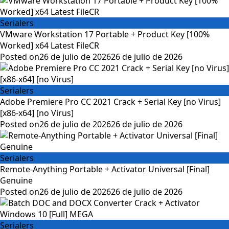
Serialers
VMware Workstation 17 Portable + Product Key [100%
Worked] x64 Latest FileCR
Posted on
26 de julio de 2026
26 de julio de 2026
Serialers
Adobe Premiere Pro CC 2021 Crack + Serial Key [no Virus]
[x86-x64] [no Virus]
Posted on
26 de julio de 2026
26 de julio de 2026
Serialers
Remote-Anything Portable + Activator Universal [Final]
Genuine
Posted on
26 de julio de 2026
26 de julio de 2026
Serialers