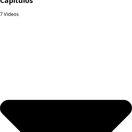
Capitulos
7 Videos