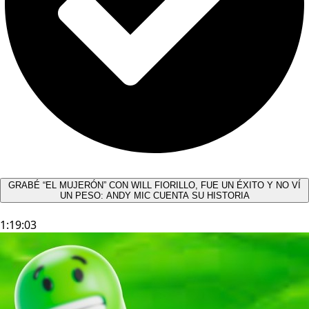
GRABÉ “EL MUJERÓN” CON WILL FIORILLO, FUE UN ÉXITO Y NO VÍ
UN PESO: ANDY MIC CUENTA SU HISTORIA
1:19:03