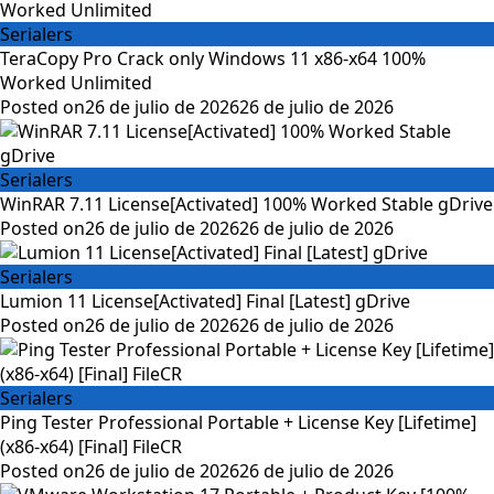
Serialers
TeraCopy Pro Crack only Windows 11 x86-x64 100%
Worked Unlimited
Posted on
26 de julio de 2026
26 de julio de 2026
Serialers
WinRAR 7.11 License[Activated] 100% Worked Stable gDrive
Posted on
26 de julio de 2026
26 de julio de 2026
Serialers
Lumion 11 License[Activated] Final [Latest] gDrive
Posted on
26 de julio de 2026
26 de julio de 2026
Serialers
Ping Tester Professional Portable + License Key [Lifetime]
(x86-x64) [Final] FileCR
Posted on
26 de julio de 2026
26 de julio de 2026