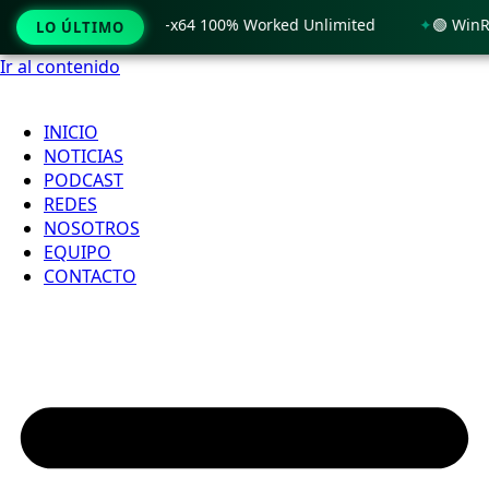
indows 11 x86-x64 100% Worked Unlimited
🟢 WinRAR 7.11 L
LO ÚLTIMO
Ir al contenido
INICIO
NOTICIAS
PODCAST
REDES
NOSOTROS
EQUIPO
CONTACTO