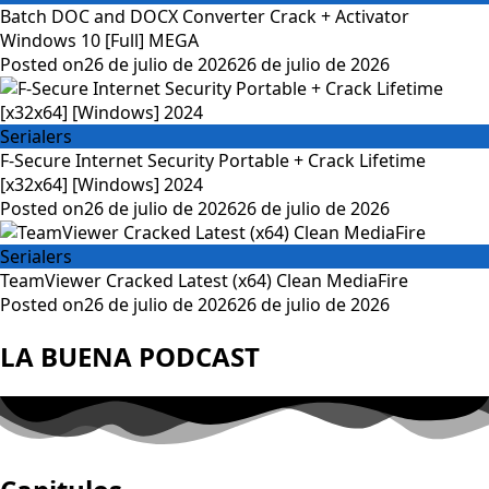
Batch DOC and DOCX Converter Crack + Activator
Windows 10 [Full] MEGA
Posted on
26 de julio de 2026
26 de julio de 2026
Serialers
F-Secure Internet Security Portable + Crack Lifetime
[x32x64] [Windows] 2024
Posted on
26 de julio de 2026
26 de julio de 2026
Serialers
TeamViewer Cracked Latest (x64) Clean MediaFire
Posted on
26 de julio de 2026
26 de julio de 2026
LA BUENA PODCAST