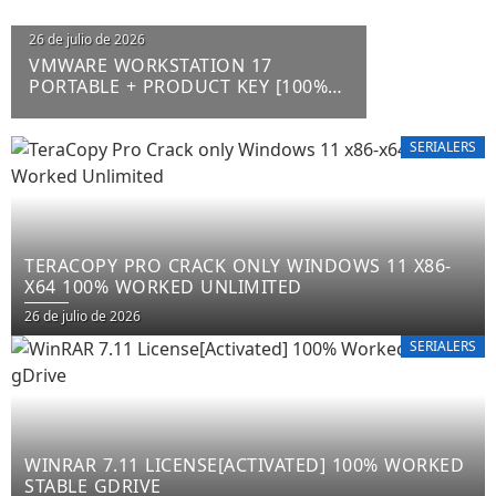
26 de julio de 2026
VMWARE WORKSTATION 17
PORTABLE + PRODUCT KEY [100%
WORKED] X64 LATEST FILECR
SERIALERS
TERACOPY PRO CRACK ONLY WINDOWS 11 X86-
X64 100% WORKED UNLIMITED
26 de julio de 2026
SERIALERS
WINRAR 7.11 LICENSE[ACTIVATED] 100% WORKED
STABLE GDRIVE