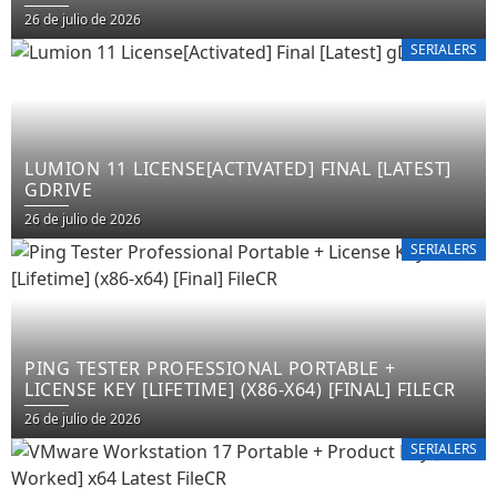
26 de julio de 2026
SERIALERS
LUMION 11 LICENSE[ACTIVATED] FINAL [LATEST]
GDRIVE
26 de julio de 2026
SERIALERS
PING TESTER PROFESSIONAL PORTABLE +
LICENSE KEY [LIFETIME] (X86-X64) [FINAL] FILECR
26 de julio de 2026
SERIALERS