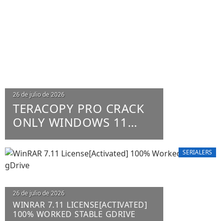
26 de julio de 2026
TERACOPY PRO CRACK
ONLY WINDOWS 11
X86-X64 100% WORKED
UNLIMITED
SERIALERS
26 de julio de 2026
WINRAR 7.11 LICENSE[ACTIVATED]
100% WORKED STABLE GDRIVE