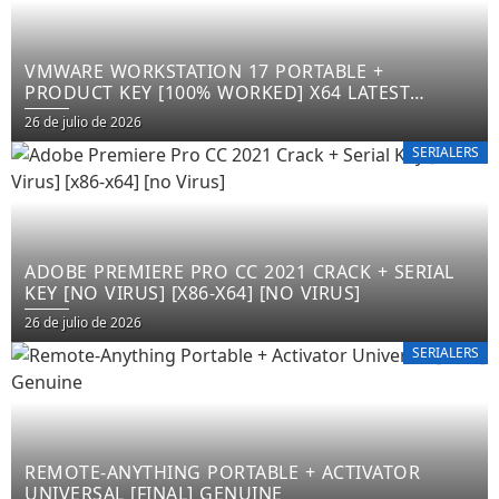
VMWARE WORKSTATION 17 PORTABLE +
PRODUCT KEY [100% WORKED] X64 LATEST
FILECR
26 de julio de 2026
SERIALERS
ADOBE PREMIERE PRO CC 2021 CRACK + SERIAL
KEY [NO VIRUS] [X86-X64] [NO VIRUS]
26 de julio de 2026
SERIALERS
REMOTE-ANYTHING PORTABLE + ACTIVATOR
UNIVERSAL [FINAL] GENUINE