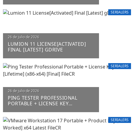
SERIALERS
26 de julio de 2026
LUMION 11 LICENSE[ACTIVATED]
FINAL [LATEST] GDRIVE
SERIALERS
26 de julio de 2026
PING TESTER PROFESSIONAL
PORTABLE + LICENSE KEY
[LIFETIME] (X86-X64) [FINAL] FILECR
SERIALERS