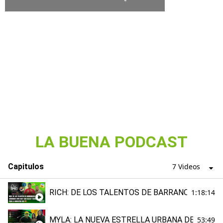
WORKED] X64 LATEST FILECR
LA BUENA PODCAST
Capitulos
7 Videos
RICH: DE LOS TALENTOS DE BARRANQUILLA EN
1:18:14
MYLA: LA NUEVA ESTRELLA URBANA DE BARRA
53:49