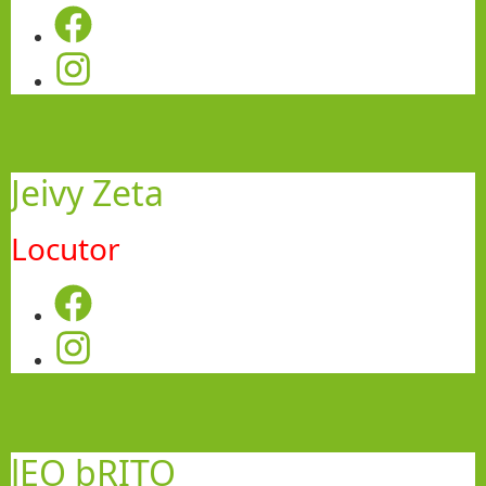
Jeivy Zeta
Locutor
lEO bRITO