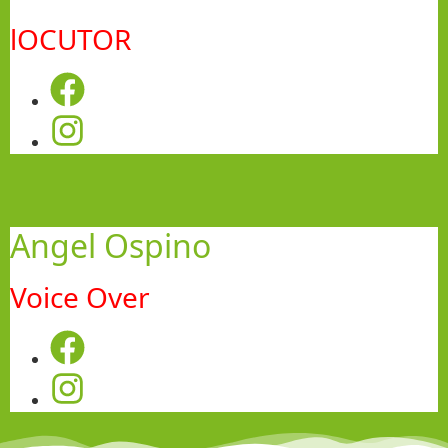
lOCUTOR
Angel Ospino
Voice Over