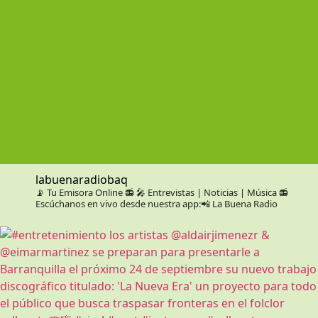
labuenaradiobaq
📡 Tu Emisora Online 📻
🎤 Entrevistas | Noticias | Música
📻
Escúchanos en vivo desde nuestra app:📲 La Buena Radio