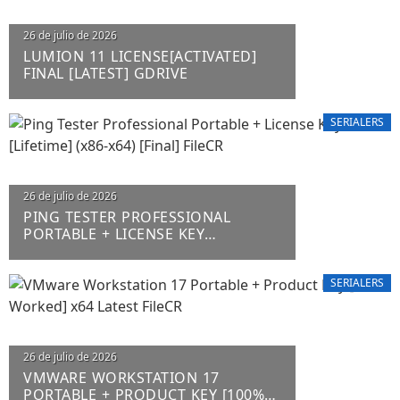
26 de julio de 2026
LUMION 11 LICENSE[ACTIVATED]
FINAL [LATEST] GDRIVE
SERIALERS
26 de julio de 2026
PING TESTER PROFESSIONAL
PORTABLE + LICENSE KEY
[LIFETIME] (X86-X64) [FINAL] FILECR
SERIALERS
26 de julio de 2026
VMWARE WORKSTATION 17
PORTABLE + PRODUCT KEY [100%