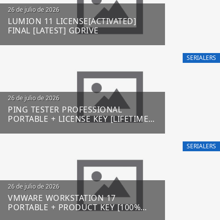
26 de julio de 2026
LUMION 11 LICENSE[ACTIVATED]
FINAL [LATEST] GDRIVE
SERIALERS
26 de julio de 2026
PING TESTER PROFESSIONAL
PORTABLE + LICENSE KEY [LIFETIME]
(X86-X64) [FINAL] FILECR
SERIALERS
26 de julio de 2026
VMWARE WORKSTATION 17
PORTABLE + PRODUCT KEY [100%
WORKED] X64 LATEST FILECR