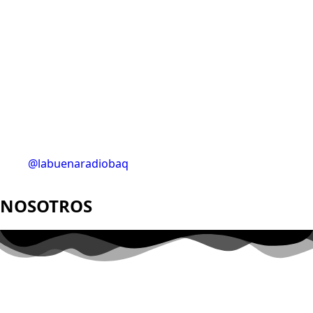
@labuenaradiobaq
NOSOTROS