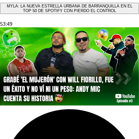
MYLA: LA NUEVA ESTRELLA URBANA DE BARRANQUILLA EN EL
TOP 50 DE SPOTIFY CON PIERDO EL CONTROL
53:49