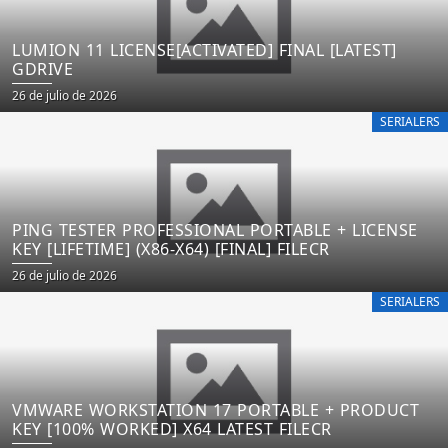
LUMION 11 LICENSE[ACTIVATED] FINAL [LATEST]
GDRIVE
26 de julio de 2026
SERIALERS
PING TESTER PROFESSIONAL PORTABLE + LICENSE
KEY [LIFETIME] (X86-X64) [FINAL] FILECR
26 de julio de 2026
SERIALERS
VMWARE WORKSTATION 17 PORTABLE + PRODUCT
KEY [100% WORKED] X64 LATEST FILECR