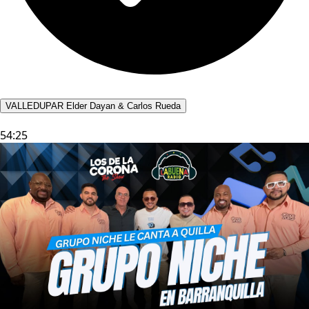
VALLEDUPAR Elder Dayan & Carlos Rueda
54:25