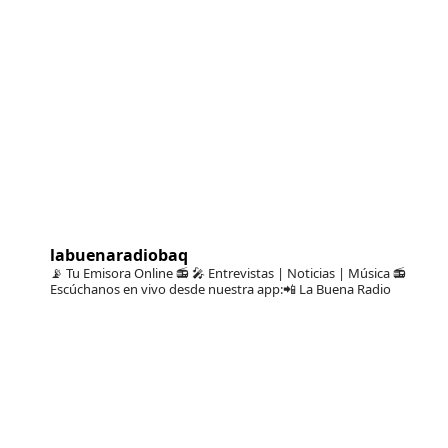
labuenaradiobaq
📡 Tu Emisora Online 📻
🎤 Entrevistas | Noticias | Música
📻
Escúchanos en vivo desde nuestra app:📲 La Buena Radio