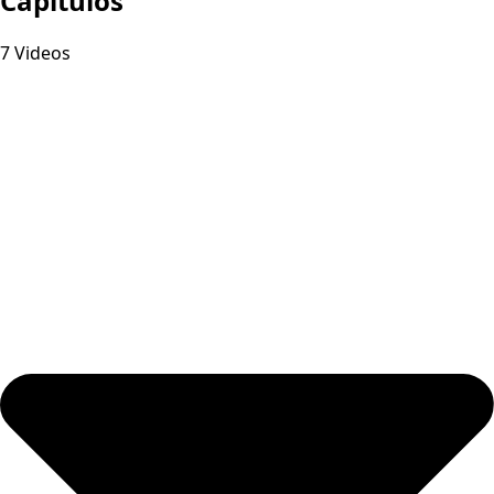
Capitulos
7 Videos