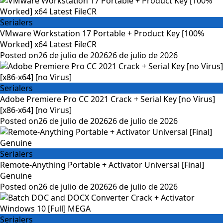
Serialers
VMware Workstation 17 Portable + Product Key [100%
Worked] x64 Latest FileCR
Posted on
26 de julio de 2026
26 de julio de 2026
Serialers
Adobe Premiere Pro CC 2021 Crack + Serial Key [no Virus]
[x86-x64] [no Virus]
Posted on
26 de julio de 2026
26 de julio de 2026
Serialers
Remote-Anything Portable + Activator Universal [Final]
Genuine
Posted on
26 de julio de 2026
26 de julio de 2026
Serialers