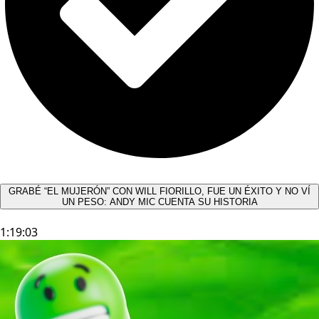
GRABÉ “EL MUJERÓN” CON WILL FIORILLO, FUE UN ÉXITO Y NO VÍ
UN PESO: ANDY MIC CUENTA SU HISTORIA
1:19:03