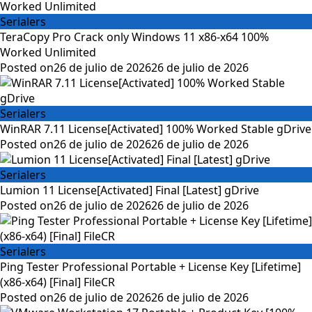
Serialers
TeraCopy Pro Crack only Windows 11 x86-x64 100%
Worked Unlimited
Posted on
26 de julio de 2026
26 de julio de 2026
Serialers
WinRAR 7.11 License[Activated] 100% Worked Stable gDrive
Posted on
26 de julio de 2026
26 de julio de 2026
Serialers
Lumion 11 License[Activated] Final [Latest] gDrive
Posted on
26 de julio de 2026
26 de julio de 2026
Serialers
Ping Tester Professional Portable + License Key [Lifetime]
(x86-x64) [Final] FileCR
Posted on
26 de julio de 2026
26 de julio de 2026