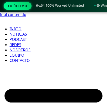
Windows 11 x86-x64 100% Worked Unlimited
🟢 WinRAR 7.11 
LO ÚLTIMO
Ir al contenido
INICIO
NOTICIAS
PODCAST
REDES
NOSOTROS
EQUIPO
CONTACTO