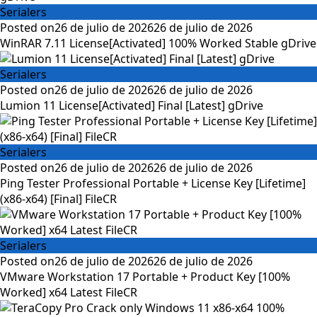
Serialers
Posted on
26 de julio de 2026
26 de julio de 2026
WinRAR 7.11 License[Activated] 100% Worked Stable gDrive
Serialers
Posted on
26 de julio de 2026
26 de julio de 2026
Lumion 11 License[Activated] Final [Latest] gDrive
Serialers
Posted on
26 de julio de 2026
26 de julio de 2026
Ping Tester Professional Portable + License Key [Lifetime]
(x86-x64) [Final] FileCR
Serialers
Posted on
26 de julio de 2026
26 de julio de 2026
VMware Workstation 17 Portable + Product Key [100%
Worked] x64 Latest FileCR