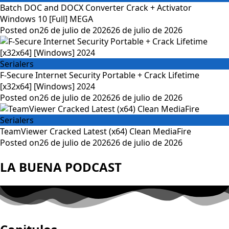
Batch DOC and DOCX Converter Crack + Activator
Windows 10 [Full] MEGA
Posted on
26 de julio de 2026
26 de julio de 2026
Serialers
F-Secure Internet Security Portable + Crack Lifetime
[x32x64] [Windows] 2024
Posted on
26 de julio de 2026
26 de julio de 2026
Serialers
TeamViewer Cracked Latest (x64) Clean MediaFire
Posted on
26 de julio de 2026
26 de julio de 2026
LA BUENA PODCAST