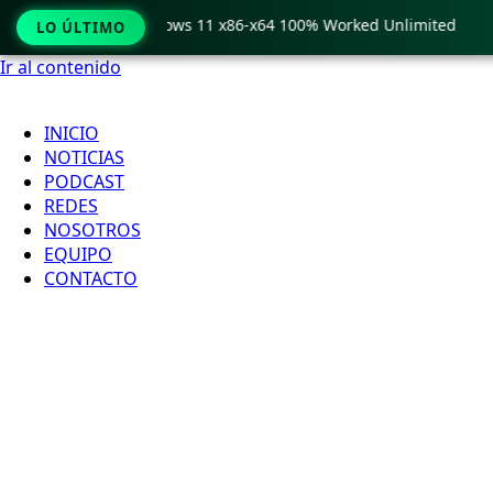
o Crack only Windows 11 x86-x64 100% Worked Unlimited
🟢
LO ÚLTIMO
Ir al contenido
INICIO
NOTICIAS
PODCAST
REDES
NOSOTROS
EQUIPO
CONTACTO