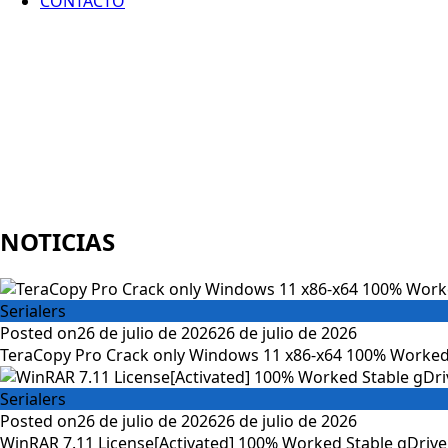
CONTACTO
NOTICIAS
Serialers
Posted on
26 de julio de 2026
26 de julio de 2026
TeraCopy Pro Crack only Windows 11 x86-x64 100% Worked
Serialers
Posted on
26 de julio de 2026
26 de julio de 2026
WinRAR 7.11 License[Activated] 100% Worked Stable gDrive