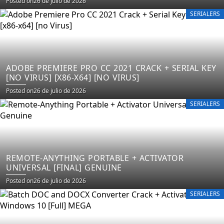
Posted on
26 de julio de 2026
SERIALERS
ADOBE PREMIERE PRO CC 2021 CRACK + SERIAL KEY
[NO VIRUS] [X86-X64] [NO VIRUS]
Posted on
26 de julio de 2026
SERIALERS
REMOTE-ANYTHING PORTABLE + ACTIVATOR
UNIVERSAL [FINAL] GENUINE
Posted on
26 de julio de 2026
SERIALERS