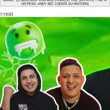
GRABÉ “EL MUJERÓN” CON WILL FIORILLO, FUE UN ÉXITO Y NO VÍ
UN PESO: ANDY MIC CUENTA SU HISTORIA
1:19:03