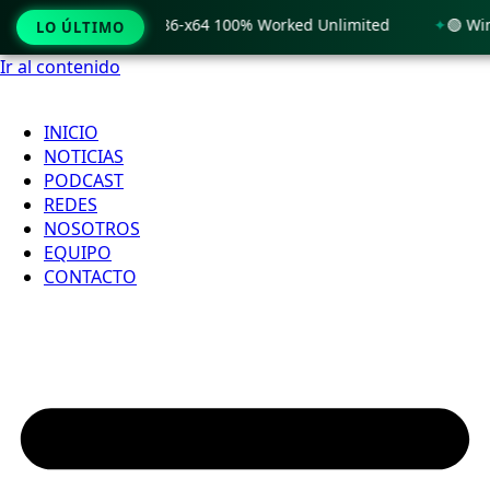
 Windows 11 x86-x64 100% Worked Unlimited
🟢 WinRAR 7.11
LO ÚLTIMO
Ir al contenido
INICIO
NOTICIAS
PODCAST
REDES
NOSOTROS
EQUIPO
CONTACTO