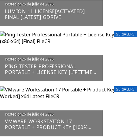
Posted on
26 de julio de 2026
LUMION 11 LICENSE[ACTIVATED]
FINAL [LATEST] GDRIVE
SERIALERS
Posted on
26 de julio de 2026
PING TESTER PROFESSIONAL
PORTABLE + LICENSE KEY [LIFETIME]
(X86-X64) [FINAL] FILECR
SERIALERS
Posted on
26 de julio de 2026
VMWARE WORKSTATION 17
PORTABLE + PRODUCT KEY [100%
WORKED] X64 LATEST FILECR