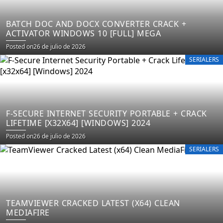
BATCH DOC AND DOCX CONVERTER CRACK +
ACTIVATOR WINDOWS 10 [FULL] MEGA
Posted on
26 de julio de 2026
SERIALERS
F-SECURE INTERNET SECURITY PORTABLE + CRACK
LIFETIME [X32X64] [WINDOWS] 2024
Posted on
26 de julio de 2026
SERIALERS
TEAMVIEWER CRACKED LATEST (X64) CLEAN
MEDIAFIRE