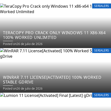
SERIALERS
TERACOPY PRO CRACK ONLY WINDOWS 11 X86-X64
100% WORKED UNLIMITED
Posted on
26 de julio de 2026
SERIALERS
WINRAR 7.11 LICENSE[ACTIVATED] 100% WORKED
STABLE GDRIVE
Posted on
26 de julio de 2026
SERIALERS