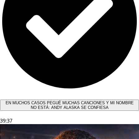
EN MUCHOS CASOS PEGUÉ MUCHAS CANCIONES Y MI NOMBRE
NO ESTÁ: ANDY ALASKA SE CONFIESA​
39:37