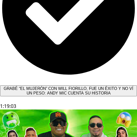
GRABÉ “EL MUJERÓN” CON WILL FIORILLO, FUE UN ÉXITO Y NO VÍ
UN PESO: ANDY MIC CUENTA SU HISTORIA
1:19:03