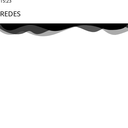
15:23
REDES