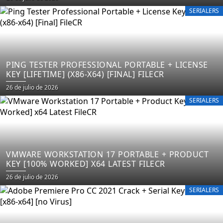
SERIALERS
PING TESTER PROFESSIONAL PORTABLE + LICENSE
KEY [LIFETIME] (X86-X64) [FINAL] FILECR
26 de julio de 2026
SERIALERS
VMWARE WORKSTATION 17 PORTABLE + PRODUCT
KEY [100% WORKED] X64 LATEST FILECR
26 de julio de 2026
SERIALERS