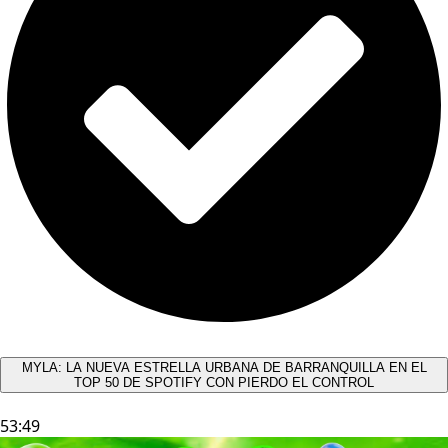
MYLA: LA NUEVA ESTRELLA URBANA DE BARRANQUILLA EN EL
TOP 50 DE SPOTIFY CON PIERDO EL CONTROL
53:49