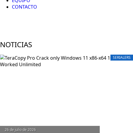
EQUIPO
CONTACTO
NOTICIAS
SERIALERS
26 de julio de 2026