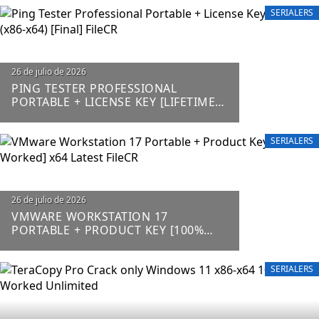
SERIALERS
26 de julio de 2026
PING TESTER PROFESSIONAL
PORTABLE + LICENSE KEY [LIFETIME]
(X86-X64) [FINAL] FILECR
SERIALERS
26 de julio de 2026
VMWARE WORKSTATION 17
PORTABLE + PRODUCT KEY [100%
WORKED] X64 LATEST FILECR
SERIALERS