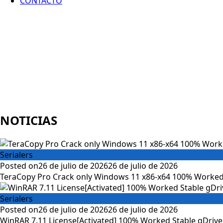
CONTACTO
NOTICIAS
Serialers
Posted on
26 de julio de 2026
26 de julio de 2026
TeraCopy Pro Crack only Windows 11 x86-x64 100% Worked
Serialers
Posted on
26 de julio de 2026
26 de julio de 2026
WinRAR 7.11 License[Activated] 100% Worked Stable gDrive