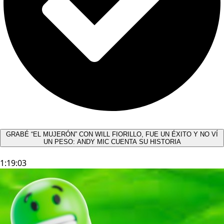
GRABÉ “EL MUJERÓN” CON WILL FIORILLO, FUE UN ÉXITO Y NO VÍ
UN PESO: ANDY MIC CUENTA SU HISTORIA
1:19:03