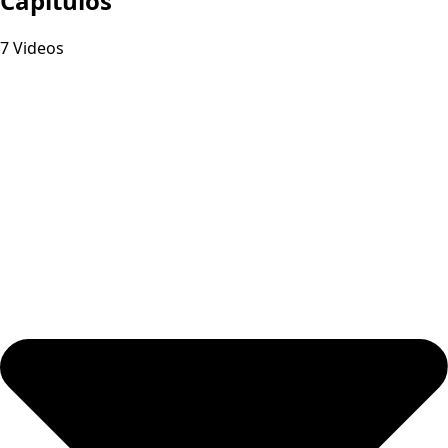
Capitulos
7 Videos