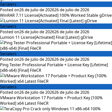
Serialers
Posted on
26 de julio de 2026
26 de julio de 2026
WinRAR 7.11 License[Activated] 100% Worked Stable gDrive
Serialers
Posted on
26 de julio de 2026
26 de julio de 2026
Lumion 11 License[Activated] Final [Latest] gDrive
Serialers
Posted on
26 de julio de 2026
26 de julio de 2026
Ping Tester Professional Portable + License Key [Lifetime]
(x86-x64) [Final] FileCR
Serialers
Posted on
26 de julio de 2026
26 de julio de 2026
VMware Workstation 17 Portable + Product Key [100%
Worked] x64 Latest FileCR