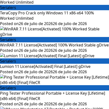
Serialers
TeraCopy Pro Crack only Windows 11 x86-x64 100%
Worked Unlimited
Posted on
26 de julio de 2026
26 de julio de 2026
Serialers
WinRAR 7.11 License[Activated] 100% Worked Stable gDrive
Posted on
26 de julio de 2026
26 de julio de 2026
Serialers
Lumion 11 License[Activated] Final [Latest] gDrive
Posted on
26 de julio de 2026
26 de julio de 2026
Serialers
Ping Tester Professional Portable + License Key [Lifetime]
(x86-x64) [Final] FileCR
Posted on
26 de julio de 2026
26 de julio de 2026