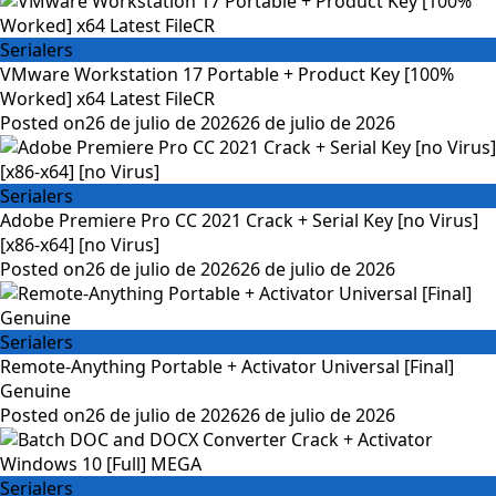
Serialers
VMware Workstation 17 Portable + Product Key [100%
Worked] x64 Latest FileCR
Posted on
26 de julio de 2026
26 de julio de 2026
Serialers
Adobe Premiere Pro CC 2021 Crack + Serial Key [no Virus]
[x86-x64] [no Virus]
Posted on
26 de julio de 2026
26 de julio de 2026
Serialers
Remote-Anything Portable + Activator Universal [Final]
Genuine
Posted on
26 de julio de 2026
26 de julio de 2026
Serialers