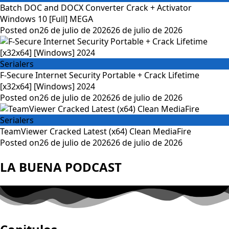
Batch DOC and DOCX Converter Crack + Activator
Windows 10 [Full] MEGA
Posted on
26 de julio de 2026
26 de julio de 2026
Serialers
F-Secure Internet Security Portable + Crack Lifetime
[x32x64] [Windows] 2024
Posted on
26 de julio de 2026
26 de julio de 2026
Serialers
TeamViewer Cracked Latest (x64) Clean MediaFire
Posted on
26 de julio de 2026
26 de julio de 2026
LA BUENA PODCAST