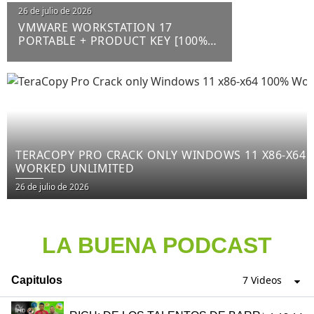
26 de julio de 2026
VMWARE WORKSTATION 17
PORTABLE + PRODUCT KEY [100%
WORKED] X64 LATEST FILECR
TERACOPY PRO CRACK ONLY WINDOWS 11 X86-X64 
WORKED UNLIMITED
26 de julio de 2026
LA BUENA PODCAST
7 Videos
Capitulos