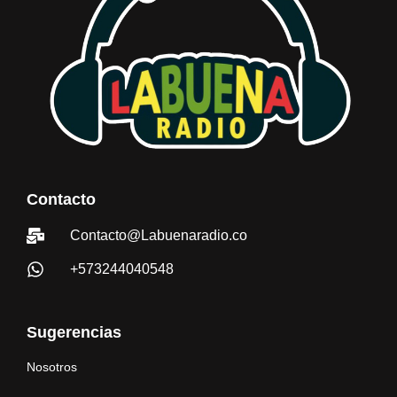
Contacto
Contacto@Labuenaradio.co
+573244040548
Sugerencias
Nosotros