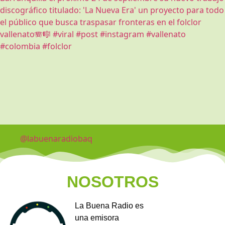
@labuenaradiobaq
NOSOTROS
La Buena Radio es
una emisora