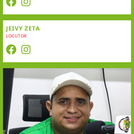
JEIVY ZETA
LOCUTOR