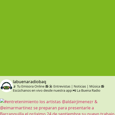
labuenaradiobaq
📡 Tu Emisora Online 📻
🎤 Entrevistas | Noticias | Música
📻
Escúchanos en vivo desde nuestra app:📲 La Buena Radio