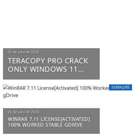
26 de julio de 2026
TERACOPY PRO CRACK
ONLY WINDOWS 11
X86-X64 100% WORKED
UNLIMITED
SERIALERS
26 de julio de 2026
WINRAR 7.11 LICENSE[ACTIVATED]
100% WORKED STABLE GDRIVE