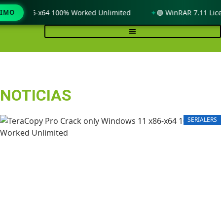
 x86-x64 100% Worked Unlimited
TIMO
🟢 WinRAR 7.11 License[Ac
NOTICIAS
SERIALERS