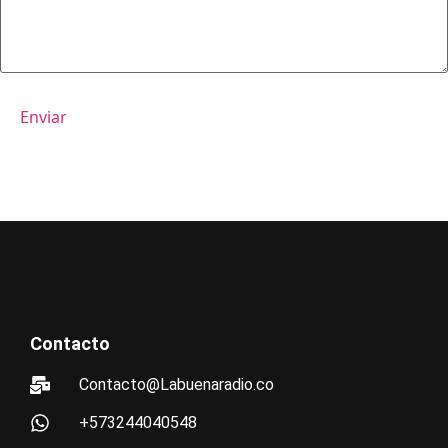
Contacto
Contacto@Labuenaradio.co
+573244040548