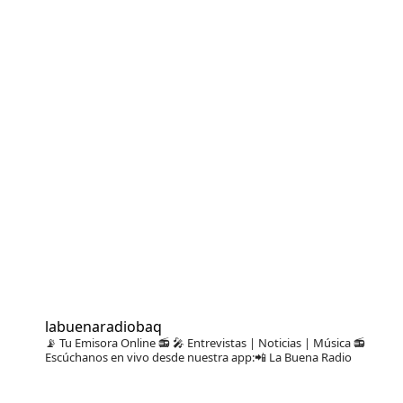
labuenaradiobaq
📡 Tu Emisora Online 📻
🎤 Entrevistas | Noticias | Música
📻
Escúchanos en vivo desde nuestra app:📲 La Buena Radio