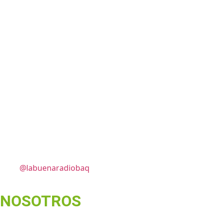
@labuenaradiobaq
NOSOTROS