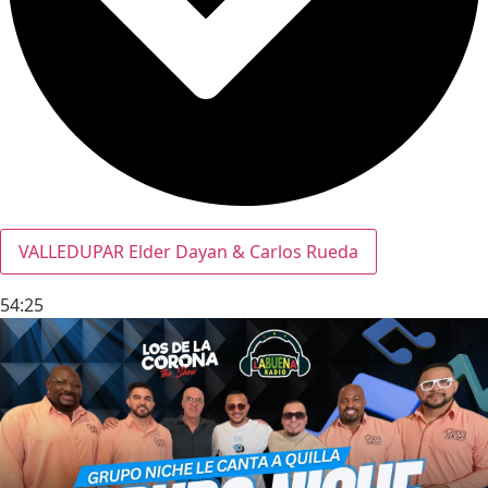
VALLEDUPAR Elder Dayan & Carlos Rueda
54:25