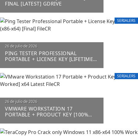
FINAL [LATEST] GDRIVE
SERIALERS
26 de julio de 2026
PING TESTER PROFESSIONAL
PORTABLE + LICENSE KEY [LIFETIME]
(X86-X64) [FINAL] FILECR
SERIALERS
26 de julio de 2026
VMWARE WORKSTATION 17
PORTABLE + PRODUCT KEY [100%
WORKED] X64 LATEST FILECR