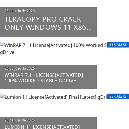
26 de julio de 2026
TERACOPY PRO CRACK
ONLY WINDOWS 11 X86-
X64 100% WORKED
UNLIMITED
SERIALERS
26 de julio de 2026
WINRAR 7.11 LICENSE[ACTIVATED]
100% WORKED STABLE GDRIVE
SERIALERS
26 de julio de 2026
LUMION 11 LICENSE[ACTIVATED]