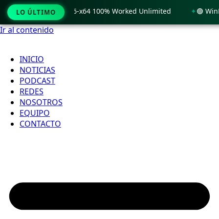
Windows 11 x86-x64 100% Worked Unlimited
🟢 WinRAR 7.11 
LO ÚLTIMO
Ir al contenido
INICIO
NOTICIAS
PODCAST
REDES
NOSOTROS
EQUIPO
CONTACTO