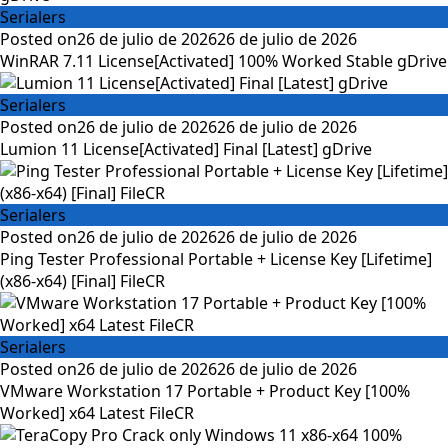
Serialers
Posted on
26 de julio de 2026
26 de julio de 2026
WinRAR 7.11 License[Activated] 100% Worked Stable gDrive
Serialers
Posted on
26 de julio de 2026
26 de julio de 2026
Lumion 11 License[Activated] Final [Latest] gDrive
Serialers
Posted on
26 de julio de 2026
26 de julio de 2026
Ping Tester Professional Portable + License Key [Lifetime]
(x86-x64) [Final] FileCR
Serialers
Posted on
26 de julio de 2026
26 de julio de 2026
VMware Workstation 17 Portable + Product Key [100%
Worked] x64 Latest FileCR