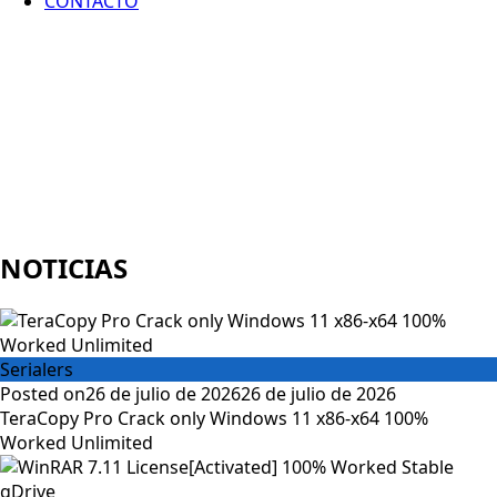
CONTACTO
NOTICIAS
Serialers
Posted on
26 de julio de 2026
26 de julio de 2026
TeraCopy Pro Crack only Windows 11 x86-x64 100%
Worked Unlimited