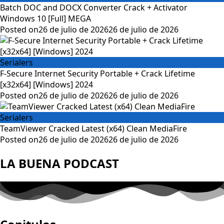
Batch DOC and DOCX Converter Crack + Activator
Windows 10 [Full] MEGA
Posted on
26 de julio de 2026
26 de julio de 2026
Serialers
F-Secure Internet Security Portable + Crack Lifetime
[x32x64] [Windows] 2024
Posted on
26 de julio de 2026
26 de julio de 2026
Serialers
TeamViewer Cracked Latest (x64) Clean MediaFire
Posted on
26 de julio de 2026
26 de julio de 2026
LA BUENA PODCAST