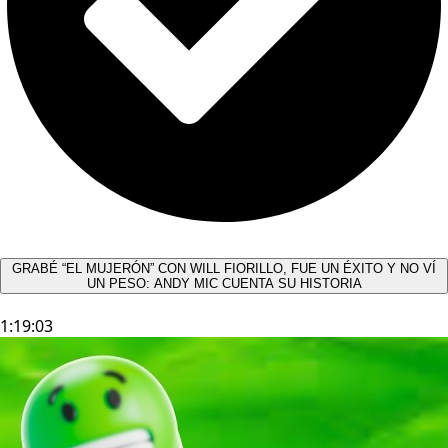
GRABÉ “EL MUJERÓN” CON WILL FIORILLO, FUE UN ÉXITO Y NO VÍ
UN PESO: ANDY MIC CUENTA SU HISTORIA
1:19:03