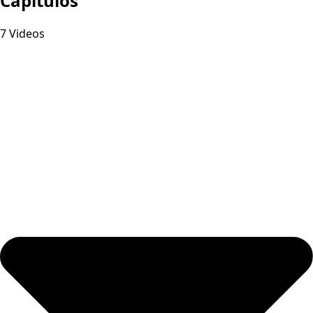
Capitulos
7 Videos