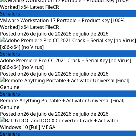
Serialers
VMware Workstation 17 Portable + Product Key [100%
Worked] x64 Latest FileCR
Posted on
26 de julio de 2026
26 de julio de 2026
Serialers
Adobe Premiere Pro CC 2021 Crack + Serial Key [no Virus]
[x86-x64] [no Virus]
Posted on
26 de julio de 2026
26 de julio de 2026
Serialers
Remote-Anything Portable + Activator Universal [Final]
Genuine
Posted on
26 de julio de 2026
26 de julio de 2026
Serialers