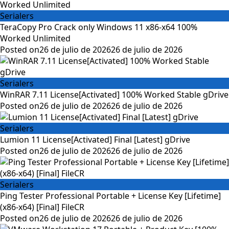
Serialers
TeraCopy Pro Crack only Windows 11 x86-x64 100%
Worked Unlimited
Posted on
26 de julio de 2026
26 de julio de 2026
Serialers
WinRAR 7.11 License[Activated] 100% Worked Stable gDrive
Posted on
26 de julio de 2026
26 de julio de 2026
Serialers
Lumion 11 License[Activated] Final [Latest] gDrive
Posted on
26 de julio de 2026
26 de julio de 2026
Serialers
Ping Tester Professional Portable + License Key [Lifetime]
(x86-x64) [Final] FileCR
Posted on
26 de julio de 2026
26 de julio de 2026