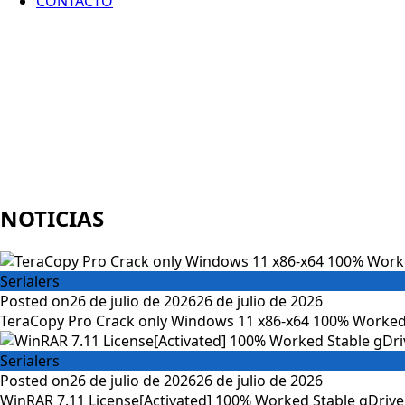
CONTACTO
NOTICIAS
Serialers
Posted on
26 de julio de 2026
26 de julio de 2026
TeraCopy Pro Crack only Windows 11 x86-x64 100% Worked
Serialers
Posted on
26 de julio de 2026
26 de julio de 2026
WinRAR 7.11 License[Activated] 100% Worked Stable gDrive