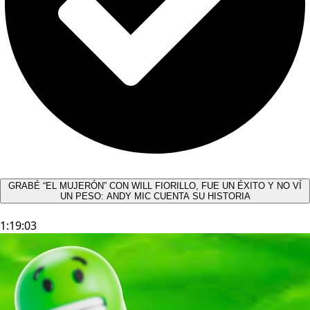
GRABÉ “EL MUJERÓN” CON WILL FIORILLO, FUE UN ÉXITO Y NO VÍ
UN PESO: ANDY MIC CUENTA SU HISTORIA
1:19:03