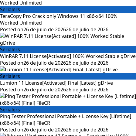
Serialers
TeraCopy Pro Crack only Windows 11 x86-x64 100%
Worked Unlimited
Posted on
26 de julio de 2026
26 de julio de 2026
Serialers
WinRAR 7.11 License[Activated] 100% Worked Stable gDrive
Posted on
26 de julio de 2026
26 de julio de 2026
Serialers
Lumion 11 License[Activated] Final [Latest] gDrive
Posted on
26 de julio de 2026
26 de julio de 2026
Serialers
Ping Tester Professional Portable + License Key [Lifetime]
(x86-x64) [Final] FileCR
Posted on
26 de julio de 2026
26 de julio de 2026