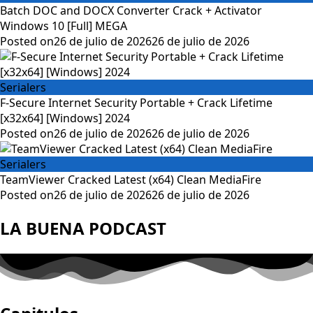
Batch DOC and DOCX Converter Crack + Activator
Windows 10 [Full] MEGA
Posted on
26 de julio de 2026
26 de julio de 2026
Serialers
F-Secure Internet Security Portable + Crack Lifetime
[x32x64] [Windows] 2024
Posted on
26 de julio de 2026
26 de julio de 2026
Serialers
TeamViewer Cracked Latest (x64) Clean MediaFire
Posted on
26 de julio de 2026
26 de julio de 2026
LA BUENA PODCAST