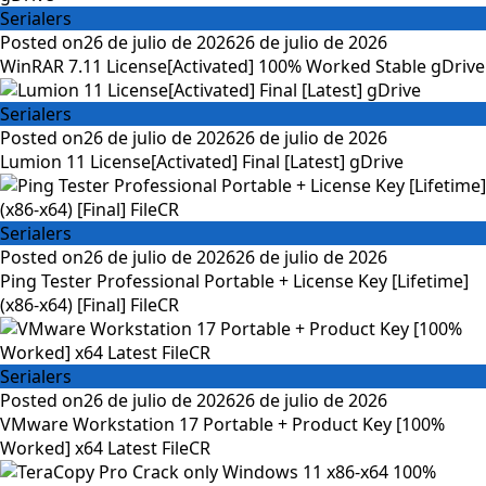
Serialers
Posted on
26 de julio de 2026
26 de julio de 2026
WinRAR 7.11 License[Activated] 100% Worked Stable gDrive
Serialers
Posted on
26 de julio de 2026
26 de julio de 2026
Lumion 11 License[Activated] Final [Latest] gDrive
Serialers
Posted on
26 de julio de 2026
26 de julio de 2026
Ping Tester Professional Portable + License Key [Lifetime]
(x86-x64) [Final] FileCR
Serialers
Posted on
26 de julio de 2026
26 de julio de 2026
VMware Workstation 17 Portable + Product Key [100%
Worked] x64 Latest FileCR