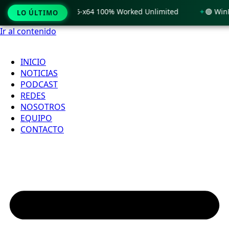
Windows 11 x86-x64 100% Worked Unlimited
🟢 WinRAR 7.11 
LO ÚLTIMO
Ir al contenido
INICIO
NOTICIAS
PODCAST
REDES
NOSOTROS
EQUIPO
CONTACTO