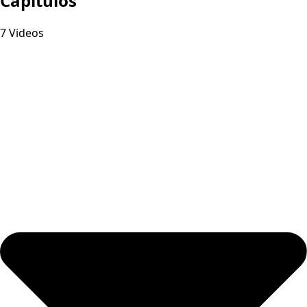
Capitulos
7 Videos