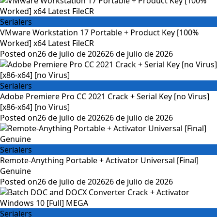
Serialers
VMware Workstation 17 Portable + Product Key [100%
Worked] x64 Latest FileCR
Posted on
26 de julio de 2026
26 de julio de 2026
Serialers
Adobe Premiere Pro CC 2021 Crack + Serial Key [no Virus]
[x86-x64] [no Virus]
Posted on
26 de julio de 2026
26 de julio de 2026
Serialers
Remote-Anything Portable + Activator Universal [Final]
Genuine
Posted on
26 de julio de 2026
26 de julio de 2026
Serialers