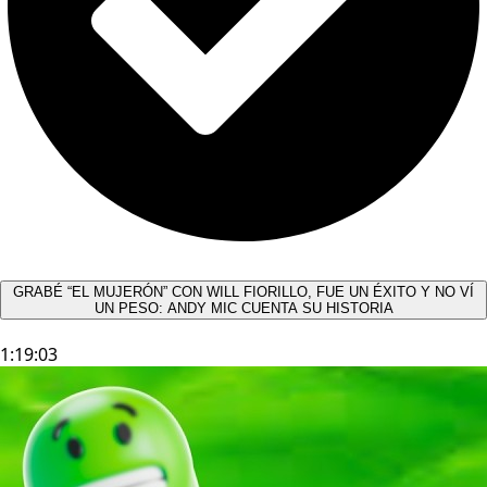
GRABÉ “EL MUJERÓN” CON WILL FIORILLO, FUE UN ÉXITO Y NO VÍ
UN PESO: ANDY MIC CUENTA SU HISTORIA
1:19:03