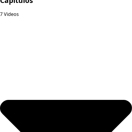
Capitulos
7 Videos