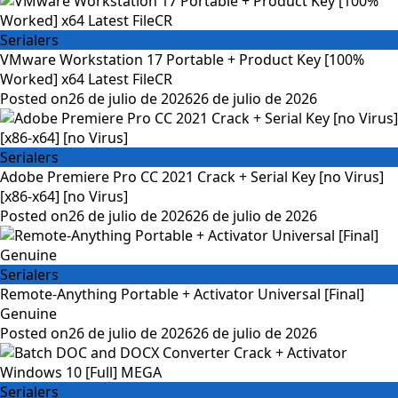
Serialers
VMware Workstation 17 Portable + Product Key [100%
Worked] x64 Latest FileCR
Posted on
26 de julio de 2026
26 de julio de 2026
Serialers
Adobe Premiere Pro CC 2021 Crack + Serial Key [no Virus]
[x86-x64] [no Virus]
Posted on
26 de julio de 2026
26 de julio de 2026
Serialers
Remote-Anything Portable + Activator Universal [Final]
Genuine
Posted on
26 de julio de 2026
26 de julio de 2026
Serialers