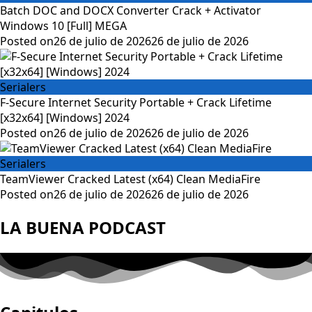
Batch DOC and DOCX Converter Crack + Activator
Windows 10 [Full] MEGA
Posted on
26 de julio de 2026
26 de julio de 2026
Serialers
F-Secure Internet Security Portable + Crack Lifetime
[x32x64] [Windows] 2024
Posted on
26 de julio de 2026
26 de julio de 2026
Serialers
TeamViewer Cracked Latest (x64) Clean MediaFire
Posted on
26 de julio de 2026
26 de julio de 2026
LA BUENA PODCAST