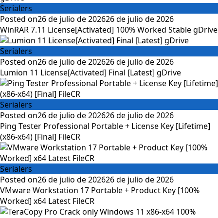
Serialers
Posted on
26 de julio de 2026
26 de julio de 2026
WinRAR 7.11 License[Activated] 100% Worked Stable gDrive
Serialers
Posted on
26 de julio de 2026
26 de julio de 2026
Lumion 11 License[Activated] Final [Latest] gDrive
Serialers
Posted on
26 de julio de 2026
26 de julio de 2026
Ping Tester Professional Portable + License Key [Lifetime]
(x86-x64) [Final] FileCR
Serialers
Posted on
26 de julio de 2026
26 de julio de 2026
VMware Workstation 17 Portable + Product Key [100%
Worked] x64 Latest FileCR