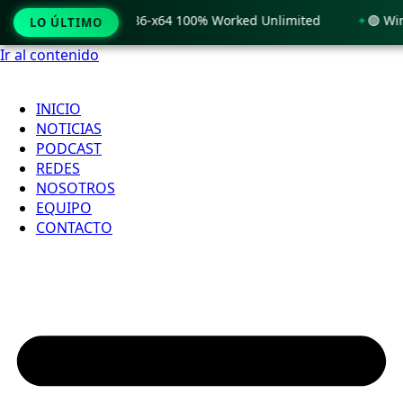
 Windows 11 x86-x64 100% Worked Unlimited
🟢 WinRAR 7.11
LO ÚLTIMO
Ir al contenido
INICIO
NOTICIAS
PODCAST
REDES
NOSOTROS
EQUIPO
CONTACTO