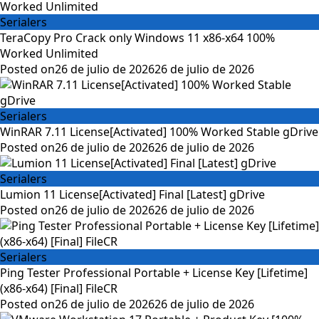
Serialers
TeraCopy Pro Crack only Windows 11 x86-x64 100%
Worked Unlimited
Posted on
26 de julio de 2026
26 de julio de 2026
Serialers
WinRAR 7.11 License[Activated] 100% Worked Stable gDrive
Posted on
26 de julio de 2026
26 de julio de 2026
Serialers
Lumion 11 License[Activated] Final [Latest] gDrive
Posted on
26 de julio de 2026
26 de julio de 2026
Serialers
Ping Tester Professional Portable + License Key [Lifetime]
(x86-x64) [Final] FileCR
Posted on
26 de julio de 2026
26 de julio de 2026