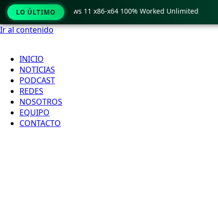
 Crack only Windows 11 x86-x64 100% Worked Unlimited
🟢 
LO ÚLTIMO
Ir al contenido
INICIO
NOTICIAS
PODCAST
REDES
NOSOTROS
EQUIPO
CONTACTO