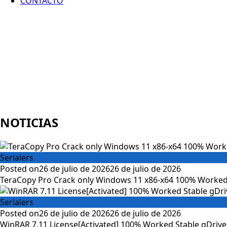
CONTACTO
NOTICIAS
Serialers
Posted on
26 de julio de 2026
26 de julio de 2026
TeraCopy Pro Crack only Windows 11 x86-x64 100% Worked
Serialers
Posted on
26 de julio de 2026
26 de julio de 2026
WinRAR 7.11 License[Activated] 100% Worked Stable gDrive