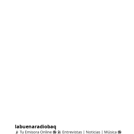
labuenaradiobaq
📡 Tu Emisora Online 📻
🎤 Entrevistas | Noticias | Música
📻