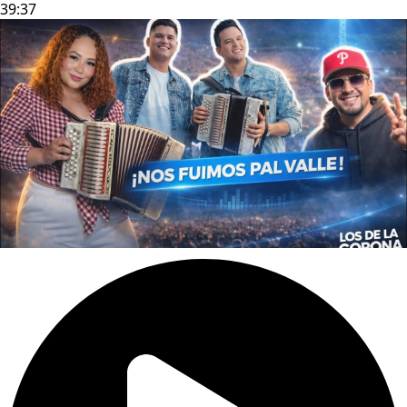
39:37