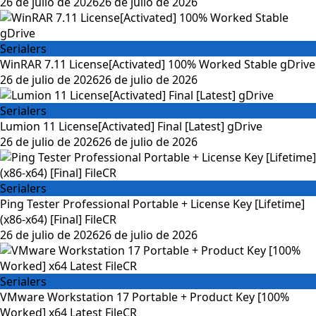
26 de julio de 2026
26 de julio de 2026
Serialers
WinRAR 7.11 License[Activated] 100% Worked Stable gDrive
26 de julio de 2026
26 de julio de 2026
Serialers
Lumion 11 License[Activated] Final [Latest] gDrive
26 de julio de 2026
26 de julio de 2026
Serialers
Ping Tester Professional Portable + License Key [Lifetime]
(x86-x64) [Final] FileCR
26 de julio de 2026
26 de julio de 2026
Serialers
VMware Workstation 17 Portable + Product Key [100%
Worked] x64 Latest FileCR