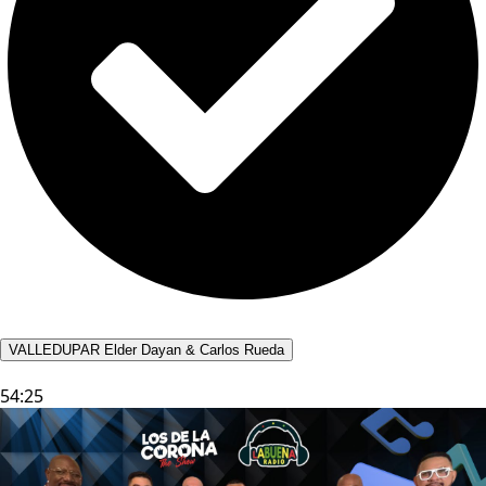
VALLEDUPAR Elder Dayan & Carlos Rueda
54:25