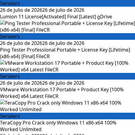
Serialers
26 de julio de 2026
26 de julio de 2026
Lumion 11 License[Activated] Final [Latest] gDrive
Serialers
26 de julio de 2026
26 de julio de 2026
Ping Tester Professional Portable + License Key [Lifetime]
(x86-x64) [Final] FileCR
Serialers
26 de julio de 2026
26 de julio de 2026
VMware Workstation 17 Portable + Product Key [100%
Worked] x64 Latest FileCR
Serialers
TeraCopy Pro Crack only Windows 11 x86-x64 100%
Worked Unlimited