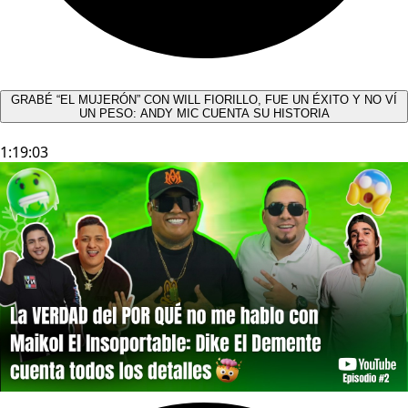
GRABÉ “EL MUJERÓN” CON WILL FIORILLO, FUE UN ÉXITO Y NO VÍ
UN PESO: ANDY MIC CUENTA SU HISTORIA
1:19:03