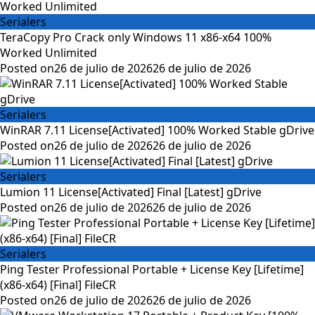
Serialers
TeraCopy Pro Crack only Windows 11 x86-x64 100%
Worked Unlimited
Posted on
26 de julio de 2026
26 de julio de 2026
Serialers
WinRAR 7.11 License[Activated] 100% Worked Stable gDrive
Posted on
26 de julio de 2026
26 de julio de 2026
Serialers
Lumion 11 License[Activated] Final [Latest] gDrive
Posted on
26 de julio de 2026
26 de julio de 2026
Serialers
Ping Tester Professional Portable + License Key [Lifetime]
(x86-x64) [Final] FileCR
Posted on
26 de julio de 2026
26 de julio de 2026