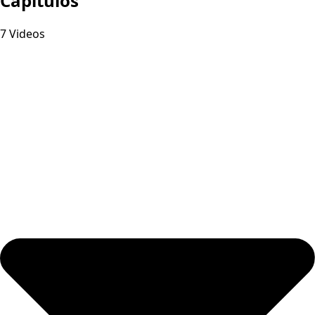
Capitulos
7 Videos