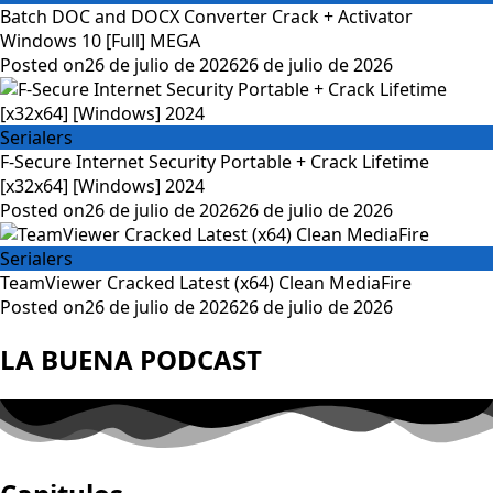
Batch DOC and DOCX Converter Crack + Activator
Windows 10 [Full] MEGA
Posted on
26 de julio de 2026
26 de julio de 2026
Serialers
F-Secure Internet Security Portable + Crack Lifetime
[x32x64] [Windows] 2024
Posted on
26 de julio de 2026
26 de julio de 2026
Serialers
TeamViewer Cracked Latest (x64) Clean MediaFire
Posted on
26 de julio de 2026
26 de julio de 2026
LA BUENA PODCAST