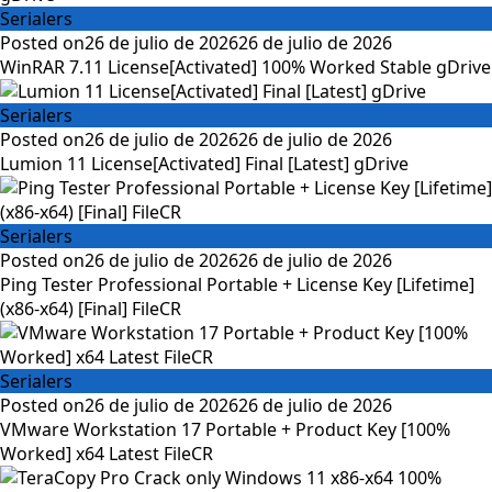
Serialers
Posted on
26 de julio de 2026
26 de julio de 2026
WinRAR 7.11 License[Activated] 100% Worked Stable gDrive
Serialers
Posted on
26 de julio de 2026
26 de julio de 2026
Lumion 11 License[Activated] Final [Latest] gDrive
Serialers
Posted on
26 de julio de 2026
26 de julio de 2026
Ping Tester Professional Portable + License Key [Lifetime]
(x86-x64) [Final] FileCR
Serialers
Posted on
26 de julio de 2026
26 de julio de 2026
VMware Workstation 17 Portable + Product Key [100%
Worked] x64 Latest FileCR