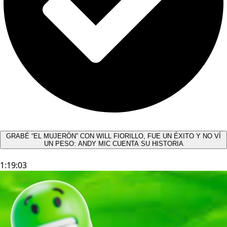
GRABÉ “EL MUJERÓN” CON WILL FIORILLO, FUE UN ÉXITO Y NO VÍ
UN PESO: ANDY MIC CUENTA SU HISTORIA
1:19:03