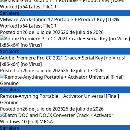
Serialers
VMware Workstation 17 Portable + Product Key [100%
Worked] x64 Latest FileCR
Posted on
26 de julio de 2026
26 de julio de 2026
Serialers
Adobe Premiere Pro CC 2021 Crack + Serial Key [no Virus]
[x86-x64] [no Virus]
Posted on
26 de julio de 2026
26 de julio de 2026
Serialers
Remote-Anything Portable + Activator Universal [Final]
Genuine
Posted on
26 de julio de 2026
26 de julio de 2026
Serialers