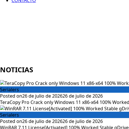
CONTACTO
NOTICIAS
Serialers
Posted on
26 de julio de 2026
26 de julio de 2026
TeraCopy Pro Crack only Windows 11 x86-x64 100% Worked
Serialers
Posted on
26 de julio de 2026
26 de julio de 2026
WinRAR 7.11 License[Activated] 100% Worked Stable gDrive