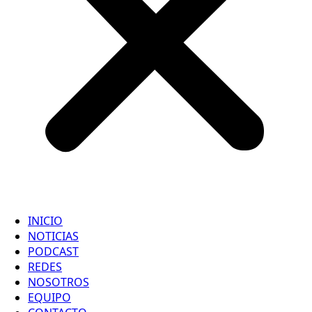
INICIO
NOTICIAS
PODCAST
REDES
NOSOTROS
EQUIPO