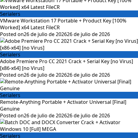
Serialers
VMware Workstation 17 Portable + Product Key [100%
Worked] x64 Latest FileCR
Posted on
26 de julio de 2026
26 de julio de 2026
Serialers
Adobe Premiere Pro CC 2021 Crack + Serial Key [no Virus]
[x86-x64] [no Virus]
Posted on
26 de julio de 2026
26 de julio de 2026
Serialers
Remote-Anything Portable + Activator Universal [Final]
Genuine
Posted on
26 de julio de 2026
26 de julio de 2026
Serialers