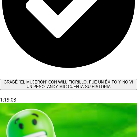
GRABÉ “EL MUJERÓN” CON WILL FIORILLO, FUE UN ÉXITO Y NO VÍ
UN PESO: ANDY MIC CUENTA SU HISTORIA
1:19:03