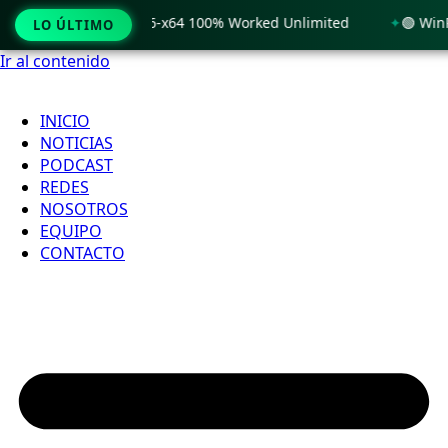
Windows 11 x86-x64 100% Worked Unlimited
🟢 WinRAR 7.11 
LO ÚLTIMO
Ir al contenido
INICIO
NOTICIAS
PODCAST
REDES
NOSOTROS
EQUIPO
CONTACTO