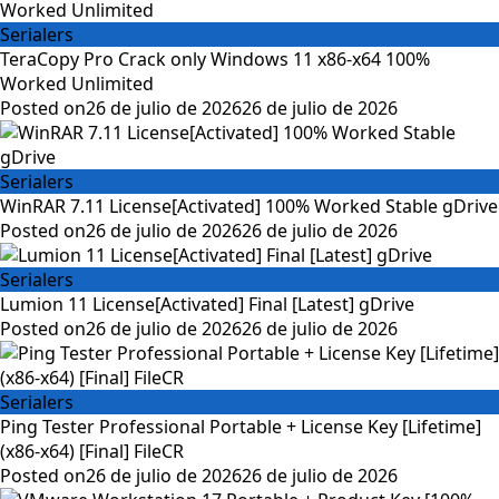
Serialers
TeraCopy Pro Crack only Windows 11 x86-x64 100%
Worked Unlimited
Posted on
26 de julio de 2026
26 de julio de 2026
Serialers
WinRAR 7.11 License[Activated] 100% Worked Stable gDrive
Posted on
26 de julio de 2026
26 de julio de 2026
Serialers
Lumion 11 License[Activated] Final [Latest] gDrive
Posted on
26 de julio de 2026
26 de julio de 2026
Serialers
Ping Tester Professional Portable + License Key [Lifetime]
(x86-x64) [Final] FileCR
Posted on
26 de julio de 2026
26 de julio de 2026