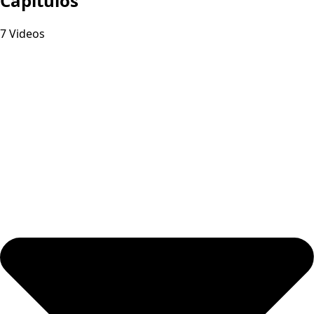
Capitulos
7 Videos