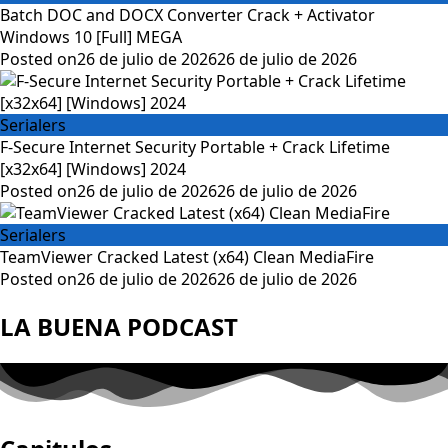
Batch DOC and DOCX Converter Crack + Activator
Windows 10 [Full] MEGA
Posted on
26 de julio de 2026
26 de julio de 2026
Serialers
F-Secure Internet Security Portable + Crack Lifetime
[x32x64] [Windows] 2024
Posted on
26 de julio de 2026
26 de julio de 2026
Serialers
TeamViewer Cracked Latest (x64) Clean MediaFire
Posted on
26 de julio de 2026
26 de julio de 2026
LA BUENA PODCAST