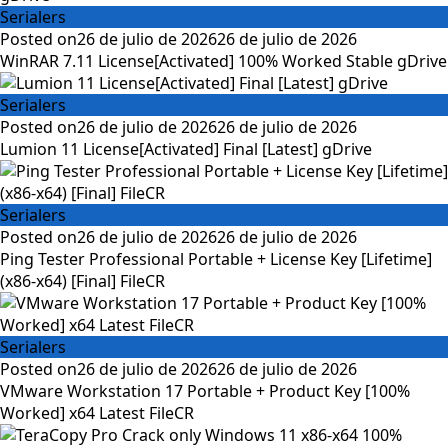
Serialers
Posted on
26 de julio de 2026
26 de julio de 2026
WinRAR 7.11 License[Activated] 100% Worked Stable gDrive
Serialers
Posted on
26 de julio de 2026
26 de julio de 2026
Lumion 11 License[Activated] Final [Latest] gDrive
Serialers
Posted on
26 de julio de 2026
26 de julio de 2026
Ping Tester Professional Portable + License Key [Lifetime]
(x86-x64) [Final] FileCR
Serialers
Posted on
26 de julio de 2026
26 de julio de 2026
VMware Workstation 17 Portable + Product Key [100%
Worked] x64 Latest FileCR