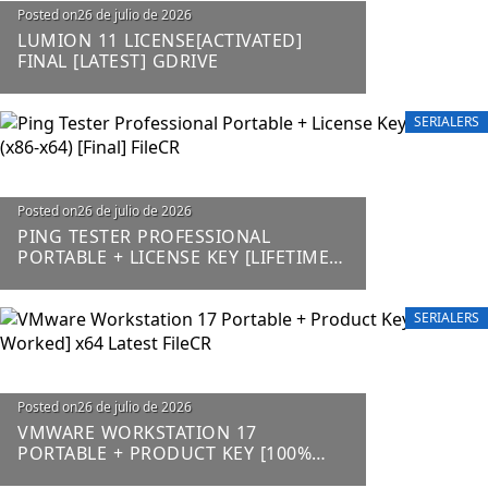
Posted on
26 de julio de 2026
LUMION 11 LICENSE[ACTIVATED]
FINAL [LATEST] GDRIVE
SERIALERS
Posted on
26 de julio de 2026
PING TESTER PROFESSIONAL
PORTABLE + LICENSE KEY [LIFETIME]
(X86-X64) [FINAL] FILECR
SERIALERS
Posted on
26 de julio de 2026
VMWARE WORKSTATION 17
PORTABLE + PRODUCT KEY [100%
WORKED] X64 LATEST FILECR