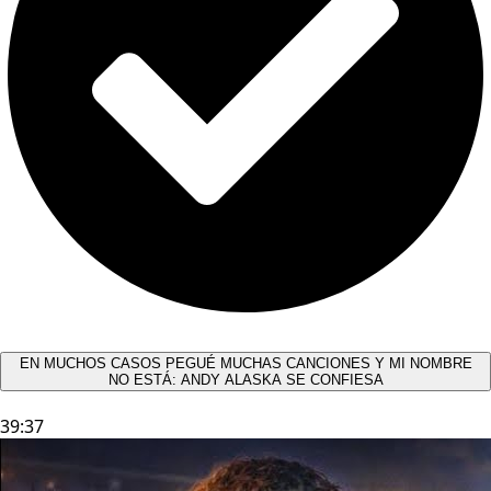
EN MUCHOS CASOS PEGUÉ MUCHAS CANCIONES Y MI NOMBRE
NO ESTÁ: ANDY ALASKA SE CONFIESA​
39:37