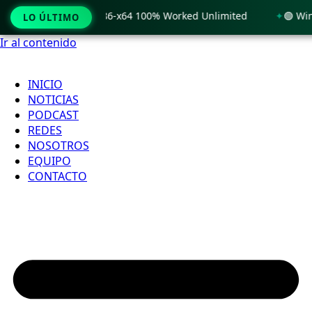
Windows 11 x86-x64 100% Worked Unlimited
🟢 WinRAR 7.11 
LO ÚLTIMO
Ir al contenido
INICIO
NOTICIAS
PODCAST
REDES
NOSOTROS
EQUIPO
CONTACTO