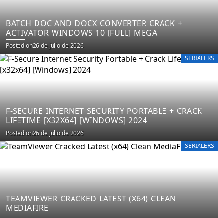
BATCH DOC AND DOCX CONVERTER CRACK +
ACTIVATOR WINDOWS 10 [FULL] MEGA
Posted on
26 de julio de 2026
SERIALERS
F-SECURE INTERNET SECURITY PORTABLE + CRACK
LIFETIME [X32X64] [WINDOWS] 2024
Posted on
26 de julio de 2026
SERIALERS
TEAMVIEWER CRACKED LATEST (X64) CLEAN
MEDIAFIRE