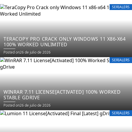
SERIALERS
TERACOPY PRO CRACK ONLY WINDOWS 11 X86-X64
100% WORKED UNLIMITED
Posted on
26 de julio de 2026
SERIALERS
WINRAR 7.11 LICENSE[ACTIVATED] 100% WORKED
STABLE GDRIVE
Posted on
26 de julio de 2026
SERIALERS