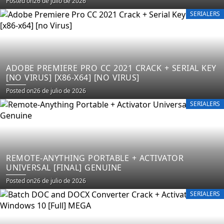
Posted on
26 de julio de 2026
SERIALERS
ADOBE PREMIERE PRO CC 2021 CRACK + SERIAL KEY
[NO VIRUS] [X86-X64] [NO VIRUS]
Posted on
26 de julio de 2026
SERIALERS
REMOTE-ANYTHING PORTABLE + ACTIVATOR
UNIVERSAL [FINAL] GENUINE
Posted on
26 de julio de 2026
SERIALERS