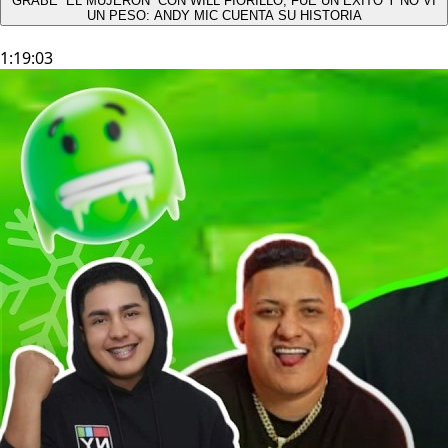
GRABÉ “EL MUJERÓN” CON WILL FIORILLO, FUE UN ÉXITO Y NO VÍ
UN PESO: ANDY MIC CUENTA SU HISTORIA
1:19:03