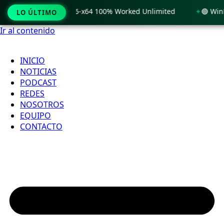
Windows 11 x86-x64 100% Worked Unlimited
🟢 WinRAR 7.11 
LO ÚLTIMO
Ir al contenido
INICIO
NOTICIAS
PODCAST
REDES
NOSOTROS
EQUIPO
CONTACTO