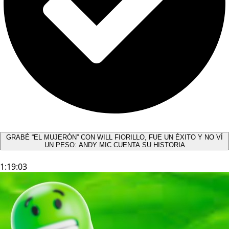
GRABÉ “EL MUJERÓN” CON WILL FIORILLO, FUE UN ÉXITO Y NO VÍ
UN PESO: ANDY MIC CUENTA SU HISTORIA
1:19:03