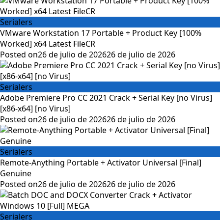
Serialers
VMware Workstation 17 Portable + Product Key [100%
Worked] x64 Latest FileCR
Posted on
26 de julio de 2026
26 de julio de 2026
Serialers
Adobe Premiere Pro CC 2021 Crack + Serial Key [no Virus]
[x86-x64] [no Virus]
Posted on
26 de julio de 2026
26 de julio de 2026
Serialers
Remote-Anything Portable + Activator Universal [Final]
Genuine
Posted on
26 de julio de 2026
26 de julio de 2026
Serialers