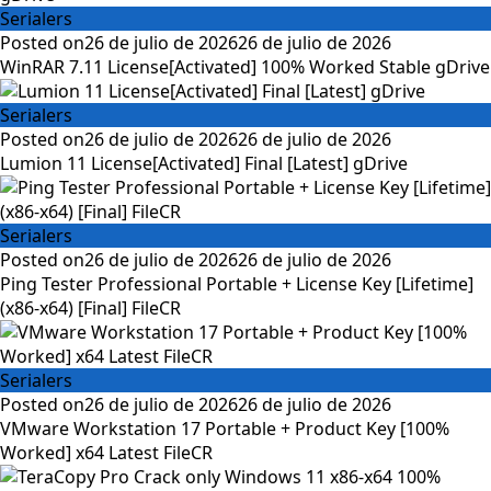
Serialers
Posted on
26 de julio de 2026
26 de julio de 2026
WinRAR 7.11 License[Activated] 100% Worked Stable gDrive
Serialers
Posted on
26 de julio de 2026
26 de julio de 2026
Lumion 11 License[Activated] Final [Latest] gDrive
Serialers
Posted on
26 de julio de 2026
26 de julio de 2026
Ping Tester Professional Portable + License Key [Lifetime]
(x86-x64) [Final] FileCR
Serialers
Posted on
26 de julio de 2026
26 de julio de 2026
VMware Workstation 17 Portable + Product Key [100%
Worked] x64 Latest FileCR