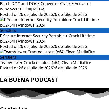
Batch DOC and DOCX Converter Crack + Activator
Windows 10 [Full] MEGA
Posted on
26 de julio de 2026
26 de julio de 2026
Serialers
F-Secure Internet Security Portable + Crack Lifetime
[x32x64] [Windows] 2024
Posted on
26 de julio de 2026
26 de julio de 2026
Serialers
TeamViewer Cracked Latest (x64) Clean MediaFire
Posted on
26 de julio de 2026
26 de julio de 2026
LA BUENA PODCAST