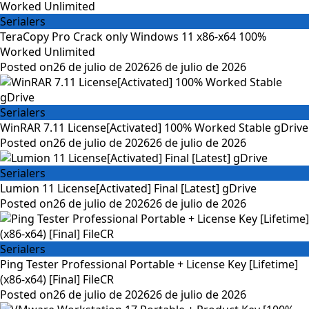
Serialers
TeraCopy Pro Crack only Windows 11 x86-x64 100%
Worked Unlimited
Posted on
26 de julio de 2026
26 de julio de 2026
Serialers
WinRAR 7.11 License[Activated] 100% Worked Stable gDrive
Posted on
26 de julio de 2026
26 de julio de 2026
Serialers
Lumion 11 License[Activated] Final [Latest] gDrive
Posted on
26 de julio de 2026
26 de julio de 2026
Serialers
Ping Tester Professional Portable + License Key [Lifetime]
(x86-x64) [Final] FileCR
Posted on
26 de julio de 2026
26 de julio de 2026