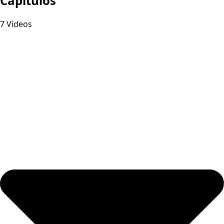
Capitulos
7 Videos