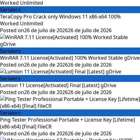
Serialers
TeraCopy Pro Crack only Windows 11 x86-x64 100%
Worked Unlimited
Posted on
26 de julio de 2026
26 de julio de 2026
Serialers
WinRAR 7.11 License[Activated] 100% Worked Stable gDrive
Posted on
26 de julio de 2026
26 de julio de 2026
Serialers
Lumion 11 License[Activated] Final [Latest] gDrive
Posted on
26 de julio de 2026
26 de julio de 2026
Serialers
Ping Tester Professional Portable + License Key [Lifetime]
(x86-x64) [Final] FileCR
Posted on
26 de julio de 2026
26 de julio de 2026