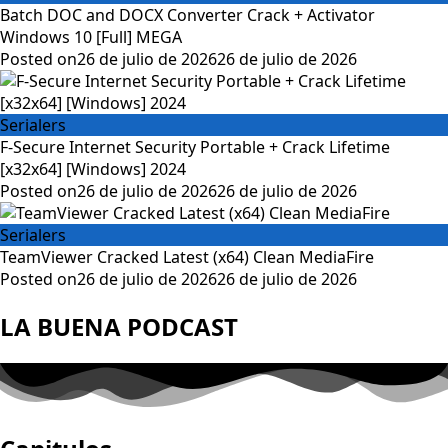
Batch DOC and DOCX Converter Crack + Activator
Windows 10 [Full] MEGA
Posted on
26 de julio de 2026
26 de julio de 2026
Serialers
F-Secure Internet Security Portable + Crack Lifetime
[x32x64] [Windows] 2024
Posted on
26 de julio de 2026
26 de julio de 2026
Serialers
TeamViewer Cracked Latest (x64) Clean MediaFire
Posted on
26 de julio de 2026
26 de julio de 2026
LA BUENA PODCAST