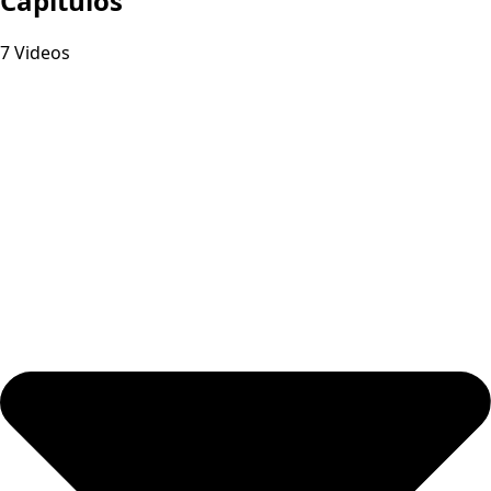
Capitulos
7 Videos