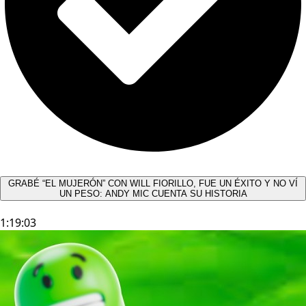
GRABÉ “EL MUJERÓN” CON WILL FIORILLO, FUE UN ÉXITO Y NO VÍ
UN PESO: ANDY MIC CUENTA SU HISTORIA
1:19:03