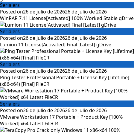
Serialers
Posted on
26 de julio de 2026
26 de julio de 2026
WinRAR 7.11 License[Activated] 100% Worked Stable gDrive
Serialers
Posted on
26 de julio de 2026
26 de julio de 2026
Lumion 11 License[Activated] Final [Latest] gDrive
Serialers
Posted on
26 de julio de 2026
26 de julio de 2026
Ping Tester Professional Portable + License Key [Lifetime]
(x86-x64) [Final] FileCR
Serialers
Posted on
26 de julio de 2026
26 de julio de 2026
VMware Workstation 17 Portable + Product Key [100%
Worked] x64 Latest FileCR