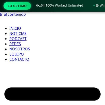
 Windows 11 x86-x64 100% Worked Unlimited
🟢 WinRAR 7.11
LO ÚLTIMO
Ir al contenido
INICIO
NOTICIAS
PODCAST
REDES
NOSOTROS
EQUIPO
CONTACTO