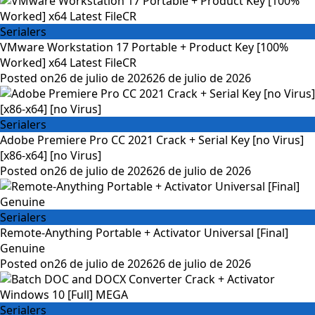
Serialers
VMware Workstation 17 Portable + Product Key [100%
Worked] x64 Latest FileCR
Posted on
26 de julio de 2026
26 de julio de 2026
Serialers
Adobe Premiere Pro CC 2021 Crack + Serial Key [no Virus]
[x86-x64] [no Virus]
Posted on
26 de julio de 2026
26 de julio de 2026
Serialers
Remote-Anything Portable + Activator Universal [Final]
Genuine
Posted on
26 de julio de 2026
26 de julio de 2026
Serialers