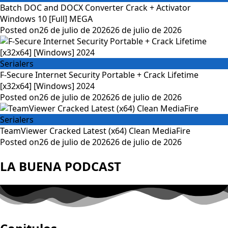
Batch DOC and DOCX Converter Crack + Activator
Windows 10 [Full] MEGA
Posted on
26 de julio de 2026
26 de julio de 2026
Serialers
F-Secure Internet Security Portable + Crack Lifetime
[x32x64] [Windows] 2024
Posted on
26 de julio de 2026
26 de julio de 2026
Serialers
TeamViewer Cracked Latest (x64) Clean MediaFire
Posted on
26 de julio de 2026
26 de julio de 2026
LA BUENA PODCAST