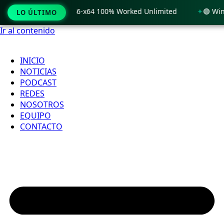
 Windows 11 x86-x64 100% Worked Unlimited
🟢 WinRAR 7.11
LO ÚLTIMO
Ir al contenido
INICIO
NOTICIAS
PODCAST
REDES
NOSOTROS
EQUIPO
CONTACTO