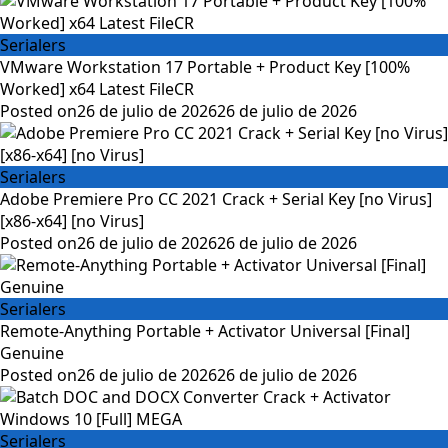
Serialers
VMware Workstation 17 Portable + Product Key [100%
Worked] x64 Latest FileCR
Posted on
26 de julio de 2026
26 de julio de 2026
Serialers
Adobe Premiere Pro CC 2021 Crack + Serial Key [no Virus]
[x86-x64] [no Virus]
Posted on
26 de julio de 2026
26 de julio de 2026
Serialers
Remote-Anything Portable + Activator Universal [Final]
Genuine
Posted on
26 de julio de 2026
26 de julio de 2026
Serialers