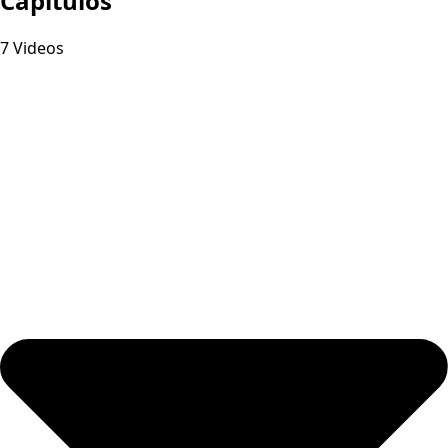
Capitulos
7 Videos