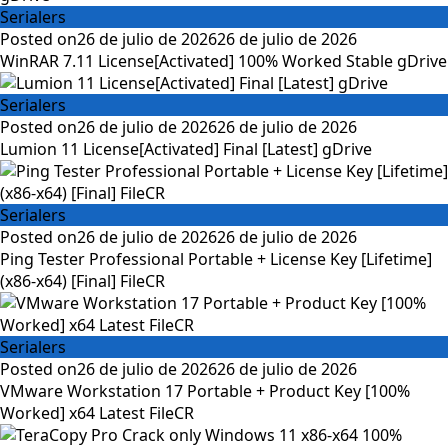
Serialers
Posted on
26 de julio de 2026
26 de julio de 2026
WinRAR 7.11 License[Activated] 100% Worked Stable gDrive
Serialers
Posted on
26 de julio de 2026
26 de julio de 2026
Lumion 11 License[Activated] Final [Latest] gDrive
Serialers
Posted on
26 de julio de 2026
26 de julio de 2026
Ping Tester Professional Portable + License Key [Lifetime]
(x86-x64) [Final] FileCR
Serialers
Posted on
26 de julio de 2026
26 de julio de 2026
VMware Workstation 17 Portable + Product Key [100%
Worked] x64 Latest FileCR