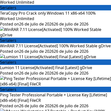
Serialers
TeraCopy Pro Crack only Windows 11 x86-x64 100%
Worked Unlimited
Posted on
26 de julio de 2026
26 de julio de 2026
Serialers
WinRAR 7.11 License[Activated] 100% Worked Stable gDrive
Posted on
26 de julio de 2026
26 de julio de 2026
Serialers
Lumion 11 License[Activated] Final [Latest] gDrive
Posted on
26 de julio de 2026
26 de julio de 2026
Serialers
Ping Tester Professional Portable + License Key [Lifetime]
(x86-x64) [Final] FileCR
Posted on
26 de julio de 2026
26 de julio de 2026