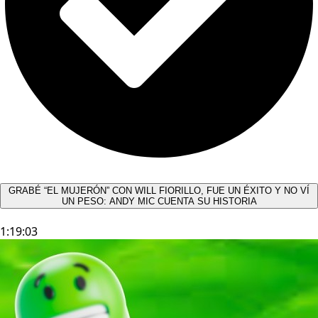
GRABÉ “EL MUJERÓN” CON WILL FIORILLO, FUE UN ÉXITO Y NO VÍ
UN PESO: ANDY MIC CUENTA SU HISTORIA
1:19:03