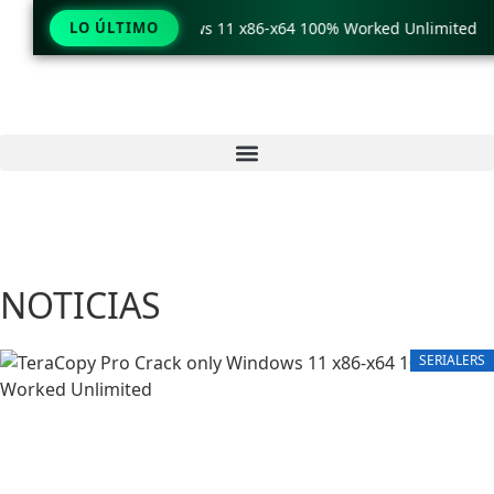
py Pro Crack only Windows 11 x86-x64 100% Worked Unlimited
LO ÚLTIMO
NOTICIAS
SERIALERS