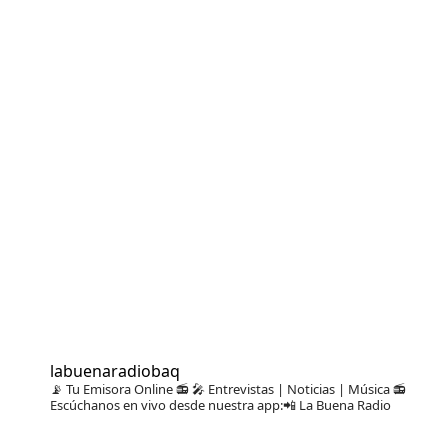
labuenaradiobaq
📡 Tu Emisora Online 📻
🎤 Entrevistas | Noticias | Música
📻
Escúchanos en vivo desde nuestra app:📲 La Buena Radio