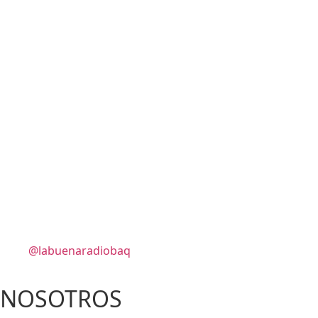
@labuenaradiobaq
NOSOTROS