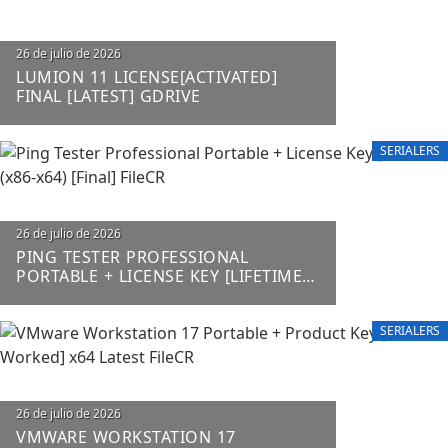
26 de julio de 2026
LUMION 11 LICENSE[ACTIVATED]
FINAL [LATEST] GDRIVE
SERIALERS
26 de julio de 2026
PING TESTER PROFESSIONAL
PORTABLE + LICENSE KEY [LIFETIME]
(X86-X64) [FINAL] FILECR
SERIALERS
26 de julio de 2026
VMWARE WORKSTATION 17