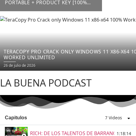
PORTABLE + PRODUCT KEY [100%
WORKED] X64 LATEST FILECR
TERACOPY PRO CRACK ONLY WINDOWS 11 X86-X64 1
WORKED UNLIMITED
26 de julio de 2026
LA BUENA PODCAST
7 Videos
Capitulos
RICH: DE LOS TALENTOS DE BARRANQUILLA E
1:18:14