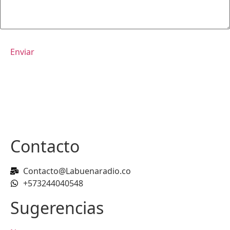
Contacto
Contacto@Labuenaradio.co
+573244040548
Sugerencias