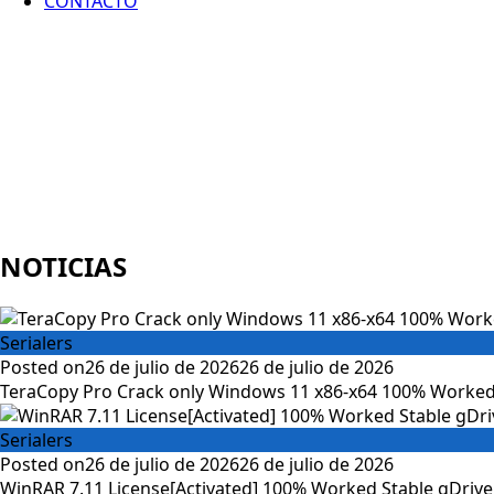
CONTACTO
NOTICIAS
Serialers
Posted on
26 de julio de 2026
26 de julio de 2026
TeraCopy Pro Crack only Windows 11 x86-x64 100% Worked
Serialers
Posted on
26 de julio de 2026
26 de julio de 2026
WinRAR 7.11 License[Activated] 100% Worked Stable gDrive