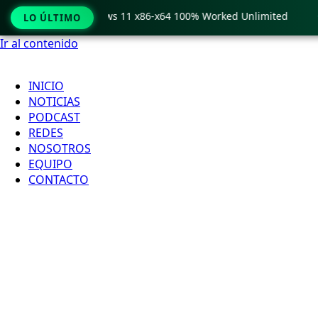
 Crack only Windows 11 x86-x64 100% Worked Unlimited
🟢 
LO ÚLTIMO
Ir al contenido
INICIO
NOTICIAS
PODCAST
REDES
NOSOTROS
EQUIPO
CONTACTO