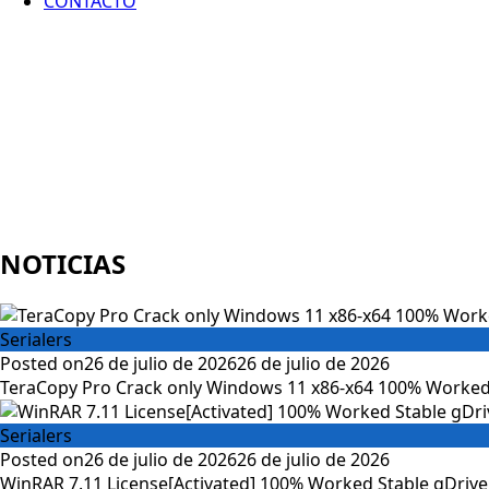
CONTACTO
NOTICIAS
Serialers
Posted on
26 de julio de 2026
26 de julio de 2026
TeraCopy Pro Crack only Windows 11 x86-x64 100% Worked
Serialers
Posted on
26 de julio de 2026
26 de julio de 2026
WinRAR 7.11 License[Activated] 100% Worked Stable gDrive