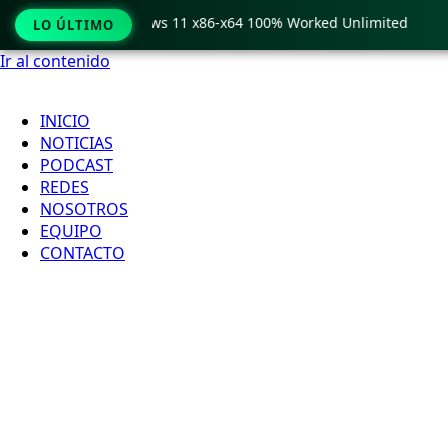
 Crack only Windows 11 x86-x64 100% Worked Unlimited
🟢 
LO ÚLTIMO
Ir al contenido
INICIO
NOTICIAS
PODCAST
REDES
NOSOTROS
EQUIPO
CONTACTO