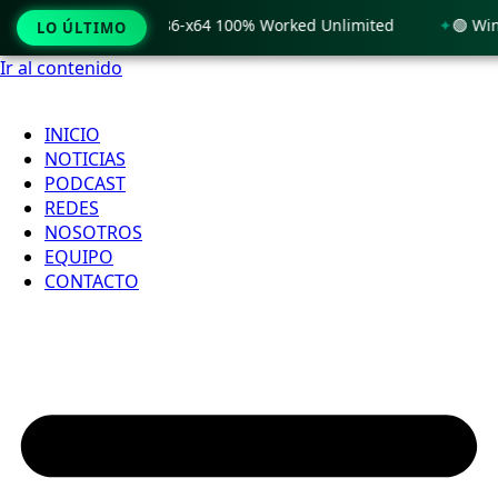
 Windows 11 x86-x64 100% Worked Unlimited
🟢 WinRAR 7.11 
LO ÚLTIMO
Ir al contenido
INICIO
NOTICIAS
PODCAST
REDES
NOSOTROS
EQUIPO
CONTACTO