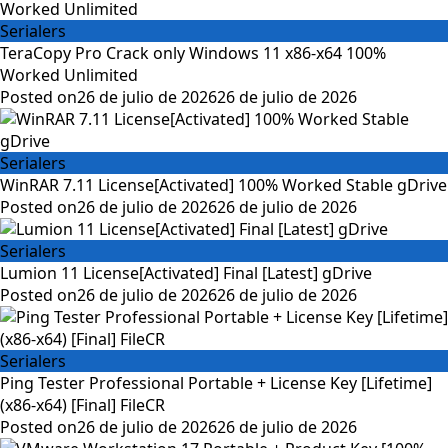
Serialers
TeraCopy Pro Crack only Windows 11 x86-x64 100%
Worked Unlimited
Posted on
26 de julio de 2026
26 de julio de 2026
Serialers
WinRAR 7.11 License[Activated] 100% Worked Stable gDrive
Posted on
26 de julio de 2026
26 de julio de 2026
Serialers
Lumion 11 License[Activated] Final [Latest] gDrive
Posted on
26 de julio de 2026
26 de julio de 2026
Serialers
Ping Tester Professional Portable + License Key [Lifetime]
(x86-x64) [Final] FileCR
Posted on
26 de julio de 2026
26 de julio de 2026