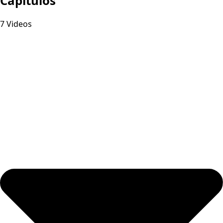
Capitulos
7 Videos