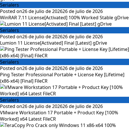
Serialers
Posted on
26 de julio de 2026
26 de julio de 2026
WinRAR 7.11 License[Activated] 100% Worked Stable gDrive
Serialers
Posted on
26 de julio de 2026
26 de julio de 2026
Lumion 11 License[Activated] Final [Latest] gDrive
Serialers
Posted on
26 de julio de 2026
26 de julio de 2026
Ping Tester Professional Portable + License Key [Lifetime]
(x86-x64) [Final] FileCR
Serialers
Posted on
26 de julio de 2026
26 de julio de 2026
VMware Workstation 17 Portable + Product Key [100%
Worked] x64 Latest FileCR