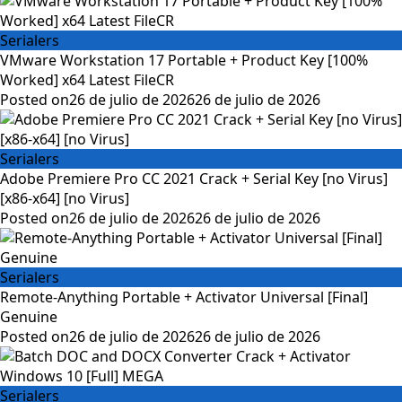
Serialers
VMware Workstation 17 Portable + Product Key [100%
Worked] x64 Latest FileCR
Posted on
26 de julio de 2026
26 de julio de 2026
Serialers
Adobe Premiere Pro CC 2021 Crack + Serial Key [no Virus]
[x86-x64] [no Virus]
Posted on
26 de julio de 2026
26 de julio de 2026
Serialers
Remote-Anything Portable + Activator Universal [Final]
Genuine
Posted on
26 de julio de 2026
26 de julio de 2026
Serialers