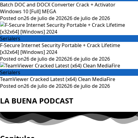
Batch DOC and DOCX Converter Crack + Activator
Windows 10 [Full] MEGA
Posted on
26 de julio de 2026
26 de julio de 2026
Serialers
F-Secure Internet Security Portable + Crack Lifetime
[x32x64] [Windows] 2024
Posted on
26 de julio de 2026
26 de julio de 2026
Serialers
TeamViewer Cracked Latest (x64) Clean MediaFire
Posted on
26 de julio de 2026
26 de julio de 2026
LA BUENA PODCAST