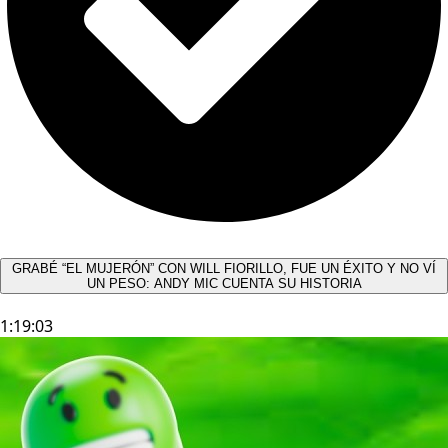
GRABÉ “EL MUJERÓN” CON WILL FIORILLO, FUE UN ÉXITO Y NO VÍ
UN PESO: ANDY MIC CUENTA SU HISTORIA
1:19:03