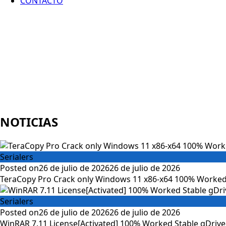
CONTACTO
NOTICIAS
Serialers
Posted on
26 de julio de 2026
26 de julio de 2026
TeraCopy Pro Crack only Windows 11 x86-x64 100% Worked
Serialers
Posted on
26 de julio de 2026
26 de julio de 2026
WinRAR 7.11 License[Activated] 100% Worked Stable gDrive