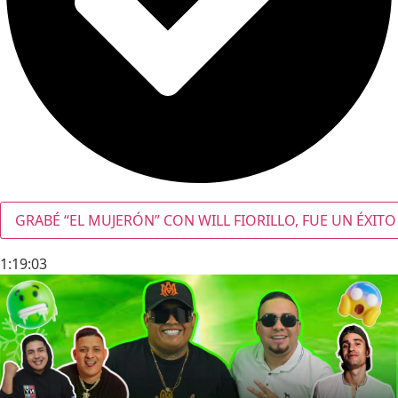
GRABÉ “EL MUJERÓN” CON WILL FIORILLO, FUE UN ÉXITO
1:19:03