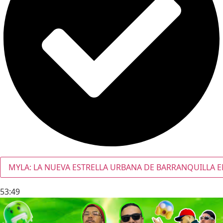
MYLA: LA NUEVA ESTRELLA URBANA DE BARRANQUILLA E
53:49