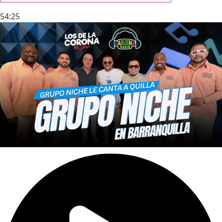
54:25