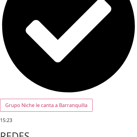
Grupo Niche le canta a Barranquilla
15:23
REDES