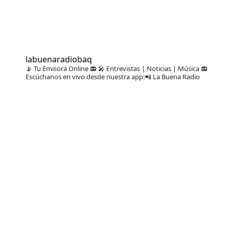
labuenaradiobaq
📡 Tu Emisora Online 📻
🎤 Entrevistas | Noticias | Música
📻
Escúchanos en vivo desde nuestra app:📲 La Buena Radio