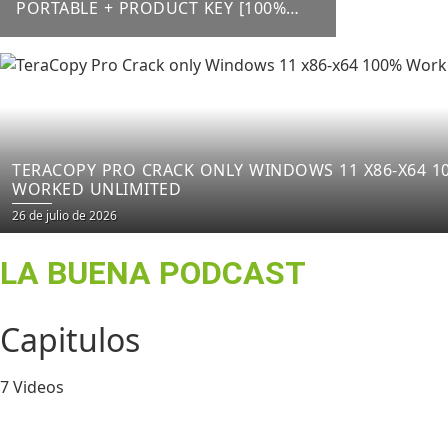
PORTABLE + PRODUCT KEY [100%
WORKED] X64 LATEST FILECR
TERACOPY PRO CRACK ONLY WINDOWS 11 X86-X64 1
WORKED UNLIMITED
26 de julio de 2026
LA BUENA PODCAST
Capitulos
7 Videos