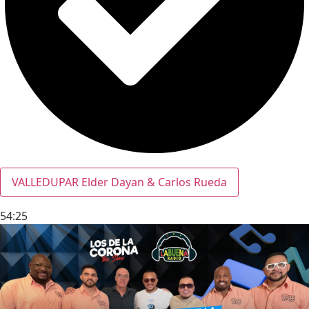
VALLEDUPAR Elder Dayan & Carlos Rueda
54:25