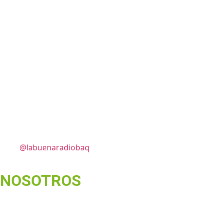
@labuenaradiobaq
NOSOTROS