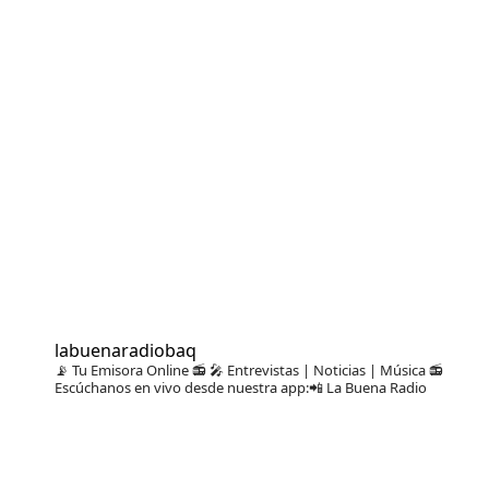
labuenaradiobaq
📡 Tu Emisora Online 📻
🎤 Entrevistas | Noticias | Música
📻
Escúchanos en vivo desde nuestra app:📲 La Buena Radio