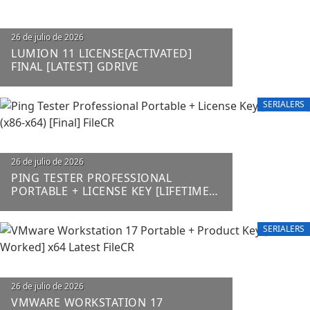
26 de julio de 2026
LUMION 11 LICENSE[ACTIVATED]
FINAL [LATEST] GDRIVE
SERIALERS
26 de julio de 2026
PING TESTER PROFESSIONAL
PORTABLE + LICENSE KEY [LIFETIME]
(X86-X64) [FINAL] FILECR
SERIALERS
26 de julio de 2026
VMWARE WORKSTATION 17