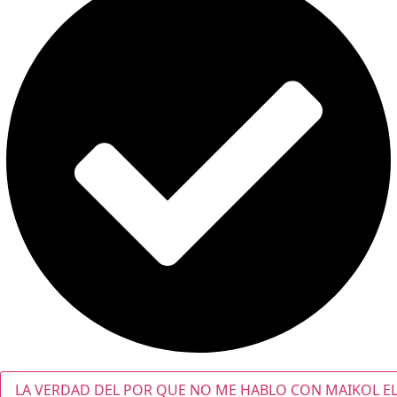
LA VERDAD DEL POR QUE NO ME HABLO CON MAIKOL EL